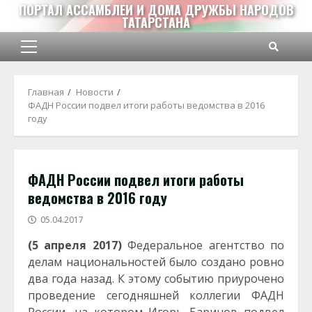
Перейти
ПОРТАЛ АССАМБЛЕИ И ДОМА ДРУЖБЫ НАРОДОВ
ТАТАРСТАНА
к
содержимому
Основное
меню
Главная
Новости
ФАДН России подвел итоги работы ведомства в 2016
году
ФАДН России подвел итоги работы
ведомства в 2016 году
05.04.2017
(5 апреля 2017)
Федеральное агентство по
делам национальностей было создано ровно
два года назад. К этому событию приурочено
проведение сегодняшней коллегии ФАДН