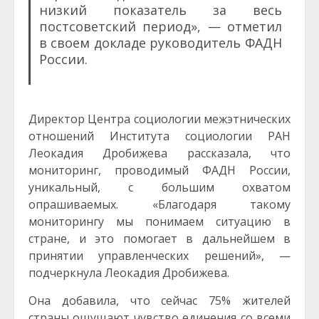
низкий показатель за весь
постсоветский период», — отметил
в своем докладе руководитель ФАДН
России.
Директор Центра социологии межэтнических
отношений Института социологии РАН
Леокадия Дробижева рассказала, что
мониторинг, проводимый ФАДН России,
уникальный, с большим охватом
опрашиваемых. «Благодаря такому
мониторингу мы понимаем ситуацию в
стране, и это помогает в дальнейшем в
принятии управленческих решений», —
подчеркнула Леокадия Дробижева.
Она добавила, что сейчас 75% жителей
страны ощущают чувство единения со всеми