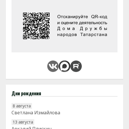
Дни рождения
8 августа
Светлана Измайлова
13 августа
Аркадий Плискин