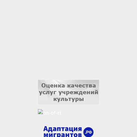
1 сентября
Владислав Тома