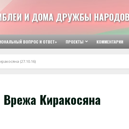
МБЛЕИ И ДОМА ДРУЖБЫ НАРОДОВ
ИОНАЛЬНЫЙ ВОПРОС И ОТВЕТ»
ПРОЕКТЫ
КОММЕНТАРИИ
акосяна (27.10.16)
 Врежа Киракосяна