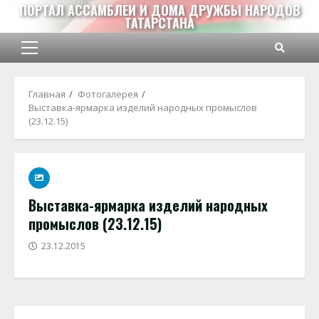
Перейти
ПОРТАЛ АССАМБЛЕИ И ДОМА ДРУЖБЫ НАРОДОВ
ТАТАРСТАНА
к
содержимому
Основное
меню
Главная
Фотогалерея
Выставка-ярмарка изделий народных промыслов
(23.12.15)
Выставка-ярмарка изделий народных
промыслов (23.12.15)
23.12.2015