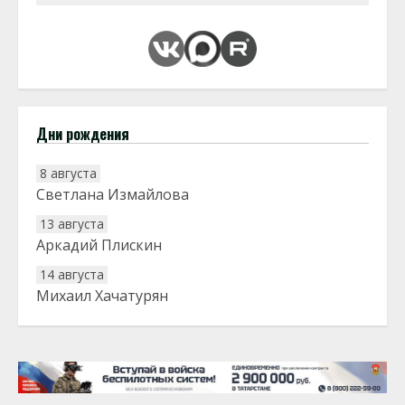
Дни рождения
8 августа
Светлана Измайлова
13 августа
Аркадий Плискин
14 августа
Михаил Хачатурян
20 августа
Тарык Доган
22 августа
Евгений Ефимов