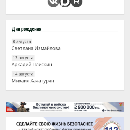
Дни рождения
8 августа
Светлана Измайлова
13 августа
Аркадий Плискин
14 августа
Михаил Хачатурян
20 августа
Тарык Доган
22 августа
Евгений Ефимов
25 августа
Сэсэгма Бубеева