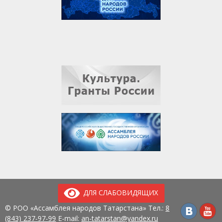
ДЛЯ СЛАБОВИДЯЩИХ
© РОО «Ассамблея народов Татарстана» Тел.:
8
(843) 237-97-99
E-mail:
an-tatarstan@yandex.ru