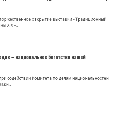
о торжественное открытие выставки «Традиционный
 XIX –...
одов – национальное богатство нашей
 при содействии Комитета по делам национальностей
вки...