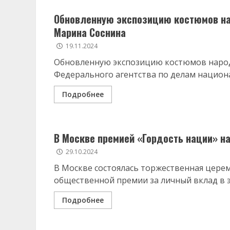
Обновленную экспозицию костюмов на
Марина Соснина
19.11.2024
Обновленную экспозицию костюмов народ
Федерального агентства по делам национа
Подробнее
В Москве премией «Гордость нации» н
29.10.2024
В Москве состоялась торжественная цере
общественной премии за личный вклад в э
Подробнее