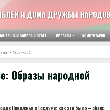
МБЛЕИ И ДОМА ДРУЖБЫ НАРОДОВ
ИОНАЛЬНЫЙ ВОПРОС И ОТВЕТ»
ПРОЕКТЫ
КОММЕНТАРИИ
ьтуры
Страница 2
е: Образы народной
дов Поволжья в Госдуме: как это было – обзор