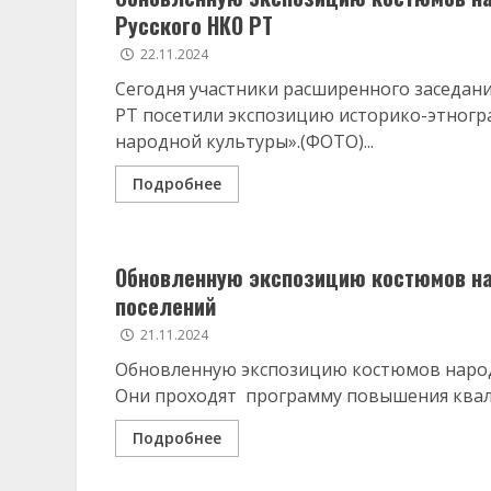
Русского НКО РТ
22.11.2024
Сегодня участники расширенного заседан
РТ посетили экспозицию историко-этногр
народной культуры».(ФОТО)...
Подробнее
Обновленную экспозицию костюмов на
поселений
21.11.2024
Обновленную экспозицию костюмов народо
Они проходят программу повышения квал
Подробнее