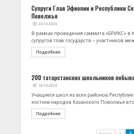
Супруги Глав Эфиопии и Республики С
Поволжья
24.10.2024
В рамках проведения саммита «БРИКС» в 
супругов глав государств – участников меж
Подробнее
200 татарстанских школьников побыв
18.10.2024
Учащиеся школ из всех районов Республи
костюм народов Казанского Поволжья втор
Подробнее
Назад
1
2