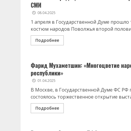
СМИ
08.04.2025
1 апреля в Государственной Думе прошл
костюм народов Поволжья второй половины
Подробнее
Фарид Мухаметшин: «Многоцветие нар
республики»
01.04.2025
В Москве, в Государственной Думе ФС РФ
состоялось торжественное открытие выста
Подробнее