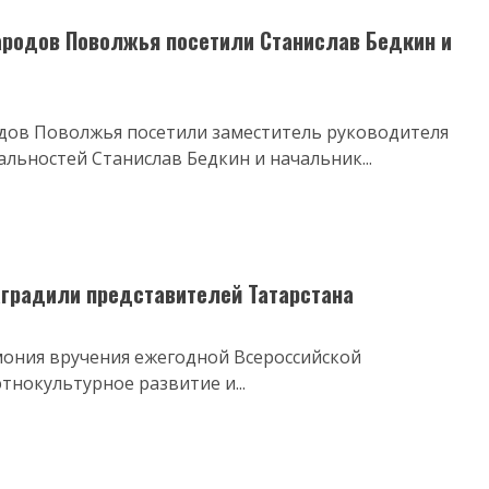
родов Поволжья посетили Станислав Бедкин и
ов Поволжья посетили заместитель руководителя
льностей Станислав Бедкин и начальник...
аградили представителей Татарстана
мония вручения ежегодной Всероссийской
тнокультурное развитие и...