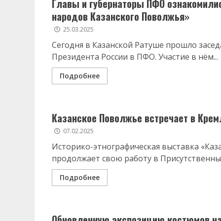
Главы и губернаторы ПФО ознакомили
народов Казанского Поволжья»
25.03.2025
Сегодня в Казанской Ратуше прошло засе
Президента России в ПФО. Участие в нём...
Подробнее
Казанское Поволжье встречает в Крем
07.02.2025
Историко-этнографическая выставка «Каз
продолжает свою работу в Присутственных
Подробнее
Обновленную экспозицию костюмов на