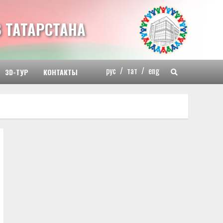
 ТАТАРСТАНА
рус
/
тат
/
eng
3D-ТУР
КОНТАКТЫ