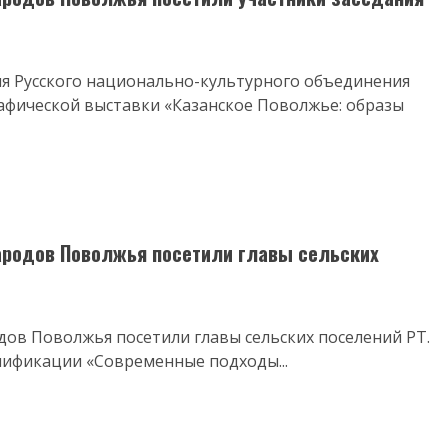
ия Русского национально-культурного объединения
афической выставки «Казанское Поволжье: образы
родов Поволжья посетили главы сельских
в Поволжья посетили главы сельских поселений РТ.
ификации «Современные подходы...