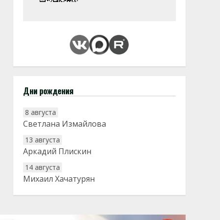
Дни рождения
8 августа
Светлана Измайлова
13 августа
Аркадий Плискин
14 августа
Михаил Хачатурян
20 августа
Тарык Доган