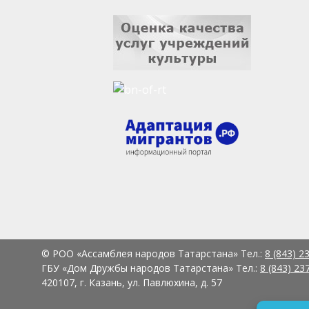
© РОО «Ассамблея народов Татарстана» Тел.:
8 (843) 2
ГБУ «Дом Дружбы народов Татарстана» Тел.:
8 (843) 23
420107, г. Казань, ул. Павлюхина, д. 57