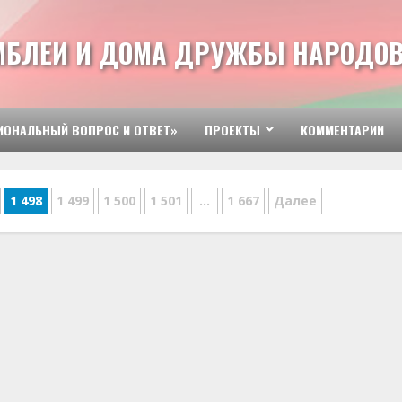
МБЛЕИ И ДОМА ДРУЖБЫ НАРОДОВ
ИОНАЛЬНЫЙ ВОПРОС И ОТВЕТ»
ПРОЕКТЫ
КОММЕНТАРИИ
1 498
1 499
1 500
1 501
…
1 667
Далее