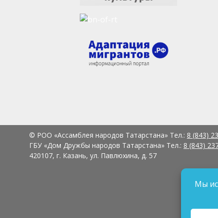
© РОО «Ассамблея народов Татарстана» Тел.:
8 (843) 2
ГБУ «Дом Дружбы народов Татарстана» Тел.:
8 (843) 23
420107, г. Казань, ул. Павлюхина, д. 57
Мы ис