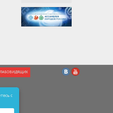
СЛАБОВИДЯЩИХ
тесь с