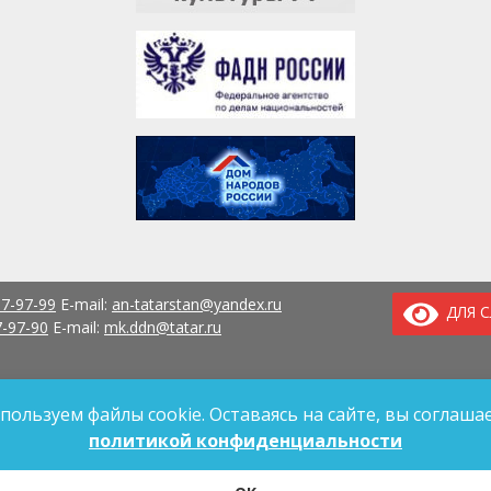
37-97-99
E-mail:
an-tatarstan@yandex.ru
ДЛЯ 
7-97-90
E-mail:
mk.ddn@tatar.ru
пользуем файлы cookie. Оставаясь на сайте, вы соглашае
политикой конфиденциальности