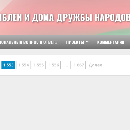
МБЛЕИ И ДОМА ДРУЖБЫ НАРОДОВ
ИОНАЛЬНЫЙ ВОПРОС И ОТВЕТ»
ПРОЕКТЫ
КОММЕНТАРИИ
1 553
1 554
1 555
1 556
…
1 667
Далее