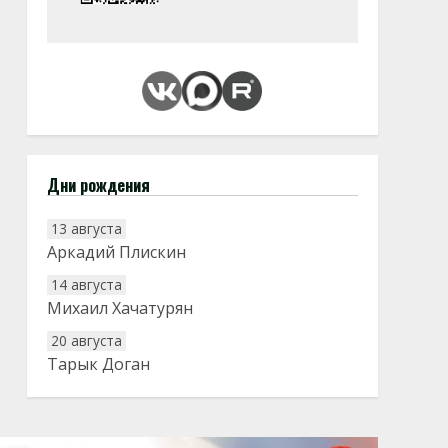
Дни рождения
13 августа
Аркадий Плискин
14 августа
Михаил Хачатурян
20 августа
Тарык Доган
22 августа
Евгений Ефимов