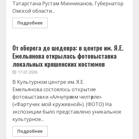
Татарстана Рустам Минниханов, Губернатор
Омской области...
Подробнее
От оберега до шедевра: в центре им. Я.Е.
Емельянова открылась фотовыставка
локальных кряшенских костюмов
17.07.2026
В Культурном центре им. Я.Е.
Емельянова состоялось открытие
фотовыставки «Алчүпрәгем челтәрле»
(«Фартучек мой кружевной»). (ФОТО) На
экспозиции было представлено уникальное
культурное...
Подробнее