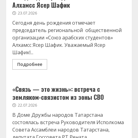
Алхамсс Ясер Шафик
23.07.2026
Сегодня день рождения отмечает
председатель региональной общественной
организации «Союз арабских студентов»
Алхамсс Ясер Шафик. Уважаемый Ясер
Шафик!...
Подробнее
«Связь — это жизнь»: встреча с
земляком-связистом из зоны СВО
22.07.2026
В Доме Дружбы народов Татарстана
состоялась встреча Руководителя Исполкома
Совета Ассамблеи народов Татарстана,
депутата Госсовета РТ Рената...