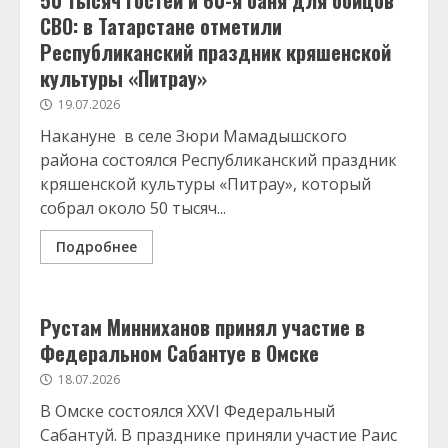
50 тысяч гостей и 60-я баня для бойцов
СВО: в Татарстане отметили
Республиканский праздник кряшенской
культуры «Питрау»
19.07.2026
Накануне в селе Зюри Мамадышского
района состоялся Республиканский праздник
кряшенской культуры «Питрау», который
собрал около 50 тысяч...
Подробнее
Рустам Минниханов принял участие в
Федеральном Сабантуе в Омске
18.07.2026
В Омске состоялся XXVI Федеральный
Сабантуй. В празднике приняли участие Раис