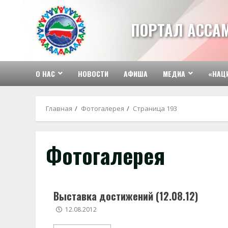
Перейти
к
ПОРТАЛ АССА
содержимому
О НАС
НОВОСТИ
АФИША
МЕДИА
«НАЦ
Главная
Фотогалерея
Страница 193
Фотогалерея
Выставка достижений (12.08.12)
12.08.2012