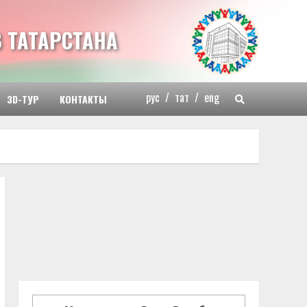
 ТАТАРСТАНА
рус
/
тат
/
eng
3D-ТУР
КОНТАКТЫ