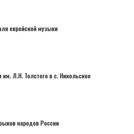
аля еврейской музыки
им. Л.Н. Толстого в с. Никольское
языков народов России