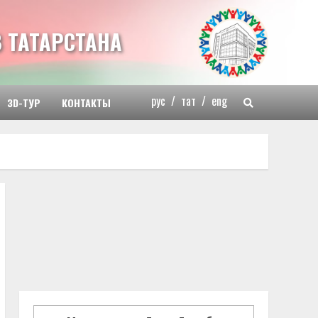
 ТАТАРСТАНА
рус
/
тат
/
eng
3D-ТУР
КОНТАКТЫ