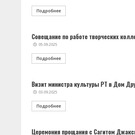
Подробнее
Совещание по работе творческих кол
05.09.2025
Подробнее
Визит министра культуры РТ в Дом Д
03.09.2025
Подробнее
Церемония прощания с Сагитом Джак