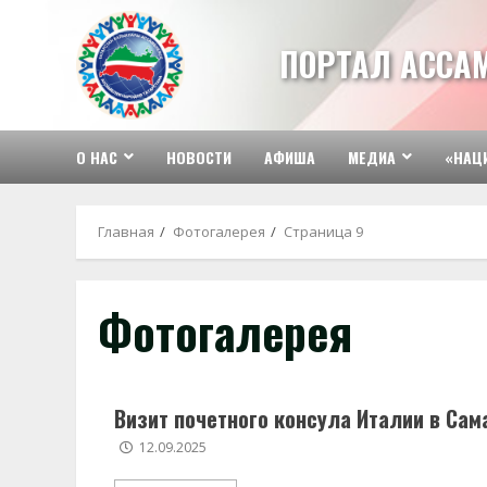
Перейти
к
ПОРТАЛ АССА
содержимому
О НАС
НОВОСТИ
АФИША
МЕДИА
«НАЦ
Главная
Фотогалерея
Страница 9
Фотогалерея
Визит почетного консула Италии в Сам
12.09.2025