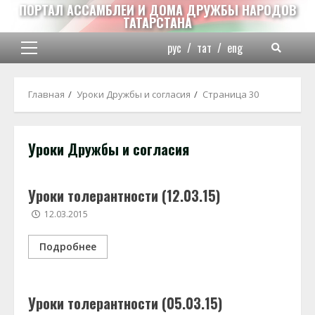
Перейти
ПОРТАЛ АССАМБЛЕИ И ДОМА ДРУЖБЫ НАРОДОВ
ТАТАРСТАНА
к
содержимому
рус
/
тат
/
eng
Основное
меню
Главная
Уроки Дружбы и согласия
Страница 30
Уроки Дружбы и согласия
Уроки толерантности (12.03.15)
12.03.2015
Подробнее
Уроки толерантности (05.03.15)