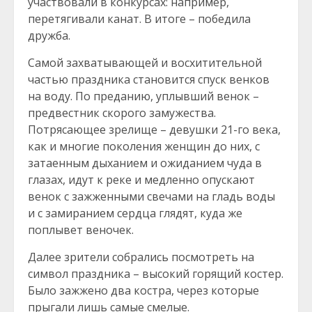
участвовали в конкурсах: например,
перетягивали канат. В итоге – победила
дружба.
Самой захватывающей и восхитительной
частью праздника становится спуск венков
на воду. По преданию, уплывший венок –
предвестник скорого замужества.
Потрясающее зрелище – девушки 21-го века,
как и многие поколения женщин до них, с
затаенным дыханием и ожиданием чуда в
глазах, идут к реке и медленно опускают
венок с зажженными свечами на гладь воды
и с замиранием сердца глядят, куда же
поплывет веночек.
Далее зрители собрались посмотреть на
символ праздника – высокий горящий костер.
Было зажжено два костра, через которые
прыгали лишь самые смелые.