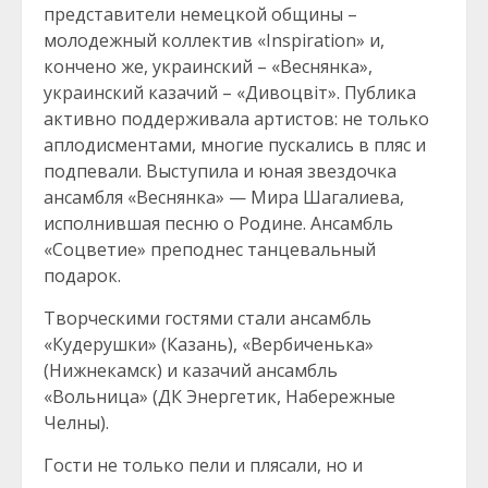
представители немецкой общины –
молодежный коллектив «Inspiration» и,
кончено же, украинский – «Веснянка»,
украинский казачий – «Дивоцвiт». Публика
активно поддерживала артистов: не только
аплодисментами, многие пускались в пляс и
подпевали. Выступила и юная звездочка
ансамбля «Веснянка» — Мира Шагалиева,
исполнившая песню о Родине. Ансамбль
«Соцветие» преподнес танцевальный
подарок.
Творческими гостями стали ансамбль
«Кудерушки» (Казань), «Вербиченька»
(Нижнекамск) и казачий ансамбль
«Вольница» (ДК Энергетик, Набережные
Челны).
Гости не только пели и плясали, но и