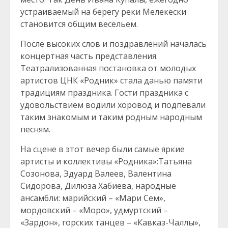
устраиваемый на берегу реки Мелекески
становится общим весельем.
После высоких слов и поздравлений началась
концертная часть представления.
Театрализованная постановка от молодых
артистов ЦНК «Родник» стала данью памяти
традициям праздника. Гости праздника с
удовольствием водили хоровод и подпевали
таким знакомым и таким родным народным
песням.
На сцене в этот вечер были самые яркие
артисты и коллективы «Родника»:Татьяна
Созонова, Эдуард Валеев, Валентина
Сидорова, Дилюза Хабиева, народные
ансамбли: марийский – «Мари Сем»,
мордовский – «Моро», удмуртский –
«Зардон», горских танцев – «Кавказ-Чаллы»,