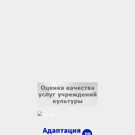
1 сентября
Владислав Тома