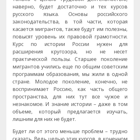
наверно, будет достаточно и тех курсов
русского языка. Основы российского
законодательства, в той части, которая
касается мигрантов, также будут им полезны,
повысят уровень их правовой грамотности.
Курс по истории России нужен для
расширения кругозора, но не несет
практической пользы. Старшее поколение
мигрантов учились еще по общим советским
программам образования, мы жили в одной
стране. Молодое поколение, конечно, не
воспринимает Россию, как часть общего
пространства, для них тут все чужое и
незнакомое. И знание истории – даже в том
объеме, который предлагается изучать,
лишним для них не будет.
Будет ли от этого меньше проблем – трудно
сказать. Ведь целью этих курсов, в конечном