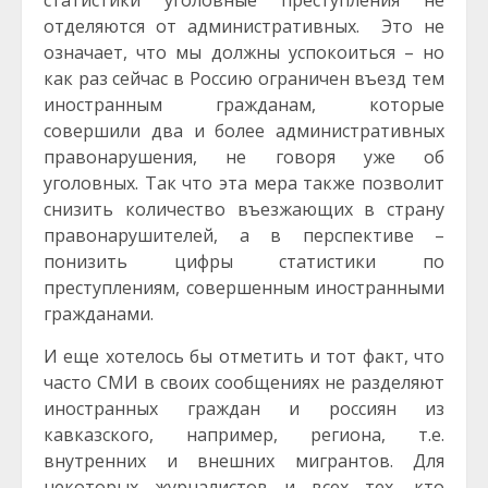
статистики уголовные преступления не
отделяются от административных. Это не
означает, что мы должны успокоиться – но
как раз сейчас в Россию ограничен въезд тем
иностранным гражданам, которые
совершили два и более административных
правонарушения, не говоря уже об
уголовных. Так что эта мера также позволит
снизить количество въезжающих в страну
правонарушителей, а в перспективе –
понизить цифры статистики по
преступлениям, совершенным иностранными
гражданами.
И еще хотелось бы отметить и тот факт, что
часто СМИ в своих сообщениях не разделяют
иностранных граждан и россиян из
кавказского, например, региона, т.е.
внутренних и внешних мигрантов. Для
некоторых журналистов и всех тех, кто