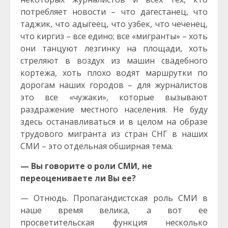
потребляет новости – что дагестанец, что
таджик, что адыгеец, что узбек, что чеченец,
что киргиз – все едино; все «мигранты» – хоть
они танцуют лезгинку на площади, хоть
стреляют в воздух из машин свадебного
кортежа, хоть плохо водят маршрутки по
дорогам наших городов – для журналистов
это все «чужаки», которые вызывают
раздражение местного населения. Не буду
здесь останавливаться и в целом на образе
трудового мигранта из стран СНГ в наших
СМИ – это отдельная обширная тема.
— Вы говорите о роли СМИ, не
переоцениваете ли Вы ее?
— Отнюдь. Пропагандистская роль СМИ в
наше время велика, а вот ее
просветительская функция несколько