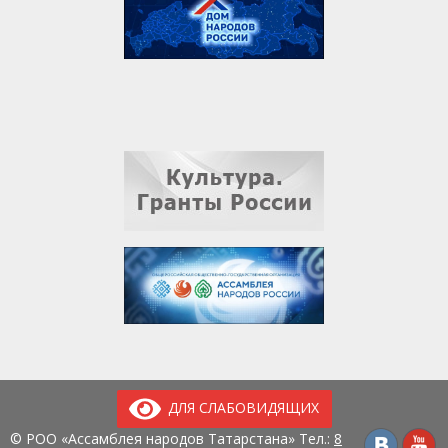
ДЛЯ СЛАБОВИДЯЩИХ
© РОО «Ассамблея народов Татарстана» Тел.:
8