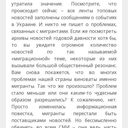
утратила значение. Посмотрите, что
происходит сейчас – все ленты топовых
новостей заполнены сообщениям о событиях
в Украине. И никто не пишет о проблемах,
связанных с мигрантами. Если же посмотреть
архивы новостей годовой давности хотя бы,
то вы увидите огромное количество
новостей по так называемой
«миграционной» теме, некоторые из них
вызывали большой общественный резонанс.
Вам снова покажется, что во многих
проблемах нашей страны виноваты именно
мигранты. Так что же произошло? Проблем
стало меньше или они каким-то чудесным
образом разрешились? К сожалению, нет.
Просто изменилась информационная
повестка, мигранты перестали быть
поставщиками новостей. Но бессмысленно
обвинять во всем СМИ – они ведь часть