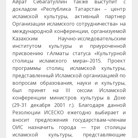
Айрат Сибагатуллин также выступит с
докладом «Республика Татарстан – центр
исламской культуры, активный партнер
Организации исламского сотрудничества» на
международной конференции, организуемой
Казахским Научно-исследовательским
институтом культуры и приуроченной
присвоению г.Алматы статуса «Культурной
столицы исламского мира»-2015. Проект
программы столиц исламской культуры,
представленный Исламской организацией по
вопросам образования, науки и культуры,
был принят на III сессии Исламской
конференции министров культуры в Дохе
(29-31 декабря 2001 г.). Благодаря данной
Резолюции ИСЕСКО ежегодно выбирает и
вносит предложения государствам-членам
ОИС назначить города — три столицы
исламской культуры, представляющие