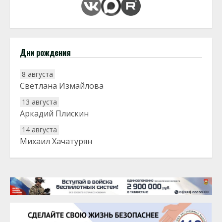
Дни рождения
8 августа
Светлана Измайлова
13 августа
Аркадий Плискин
14 августа
Михаил Хачатурян
20 августа
Тарык Доган
22 августа
Евгений Ефимов
25 августа