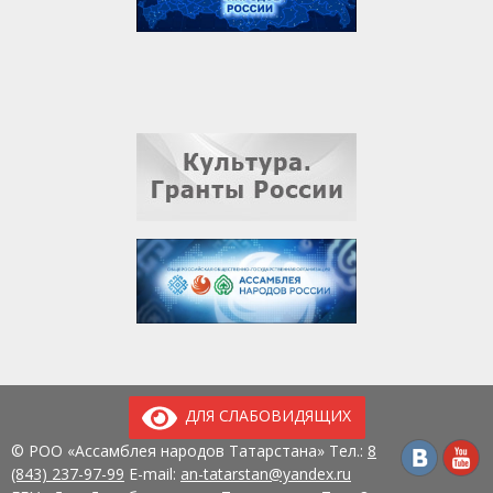
ДЛЯ СЛАБОВИДЯЩИХ
© РОО «Ассамблея народов Татарстана» Тел.:
8
(843) 237-97-99
E-mail:
an-tatarstan@yandex.ru