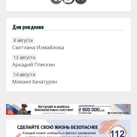
Дни рождения
8 августа
Светлана Измайлова
13 августа
Аркадий Плискин
14 августа
Михаил Хачатурян
20 августа
Тарык Доган
22 августа
Евгений Ефимов
25 августа
Сэсэгма Бубеева