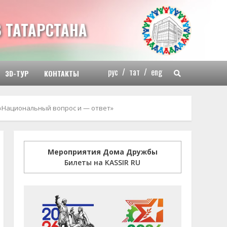
 ТАТАРСТАНА
рус
/
тат
/
eng
3D-ТУР
КОНТАКТЫ
«Национальный вопрос и — ответ»
Мероприятия Дома Дружбы
Билеты на KASSIR RU