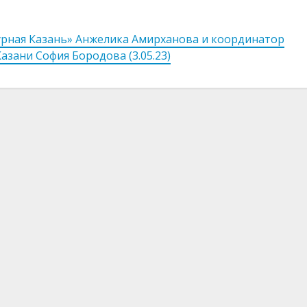
турная Казань» Анжелика Амирханова и координатор
азани София Бородова (3.05.23)