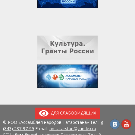
ДЛЯ СЛАБОВИДЯЩИХ
© РОО «Ассамблея народов Татарстана» Тел.:
8
(843) 237-97-99
E-mail:
an-tatarstan@yandex.ru
ГБУ «Дом Дружбы народов Татарстана» Тел.:
8