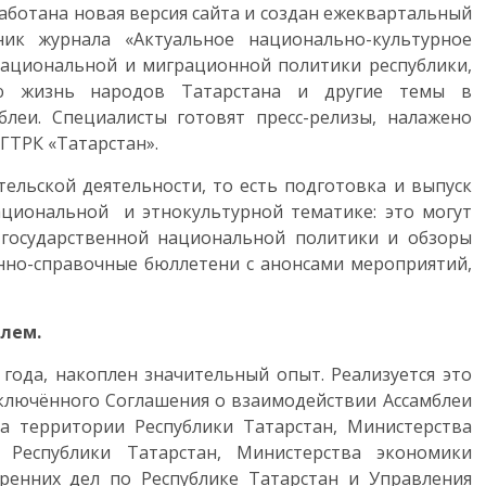
аботана новая версия сайта и создан ежеквартальный
ик журнала «Актуальное национально-культурное
национальной и миграционной политики республики,
ую жизнь народов Татарстана и другие темы в
блеи. Специалисты готовят пресс-релизы, налажено
 ГТРК «Татарстан».
ельской деятельности, то есть подготовка и выпуск
ациональной и этнокультурной тематике: это могут
 государственной национальной политики и обзоры
нно-справочные бюллетени с анонсами мероприятий,
блем.
года, накоплен значительный опыт. Реализуется это
ключённого Соглашения о взаимодействии Ассамблеи
а территории Республики Татарстан, Министерства
 Республики Татарстан, Министерства экономики
тренних дел по Республике Татарстан и Управления