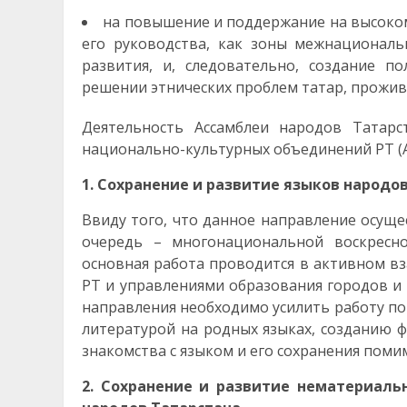
на повышение и поддержание на высоком
его руководства, как зоны межнациональ
развития, и, следовательно, создание 
решении этнических проблем татар, прожив
Деятельность Ассамблеи народов Татарс
национально-культурных объединений РТ (А
1. Сохранение и развитие языков народов
Ввиду того, что данное направление осуще
очередь – многонациональной воскресно
основная работа проводится в активном в
РТ и управлениями образования городов и 
направления необходимо усилить работу по
литературой на родных языках, созданию 
знакомства с языком и его сохранения поми
2. Сохранение и развитие нематериаль