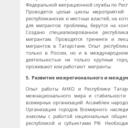
Федеральной миграционной службы по Респ
Проводятся целые циклы мероприятий: 
республиканских и местных властей, на ко
для мигрантов проблемы, берутся на ко
Создано специализированное республик
мигрантам. Проводятся тренинги и лек
мигрантов в Татарстане. Опыт республи
только в России, но и в международном
деятельностью не только крупные горо
проживают или работают мигранты.
5. Развитие межрегионального и междун
Опыт работы АНКО и Республики Татарс
межнационального мира и стабильности 
всемирных организаций: Ассамблеи народо
Организации городов Всемирного наследия
знакомы с работой национальных общин 
республикой и субъектами РФ. Необход