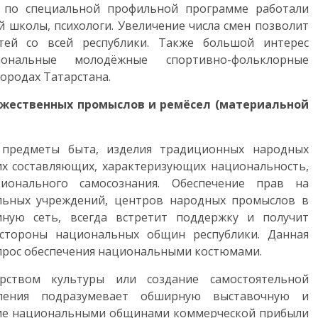
е по специальной профильной программе работали
 школы, психологи. Увеличение числа смен позволит
тей со всей республики. Также большой интерес
иональные молодёжные спортивно-фольклорные
ородах Татарстана.
ожественных промыслов и ремёсел (материальной
 предметы быта, изделия традиционных народных
их составляющих, характеризующих национальность,
онального самосознания. Обеспечение прав на
льных учреждений, центров народных промыслов в
ную сеть, всегда встретит поддержку и получит
стороны национальных общин республики. Данная
прос обеспечения национальными костюмами.
рством культуры или создание самостоятельной
вления подразумевает обширную выставочную и
ение национальными общинами коммерческой прибыли