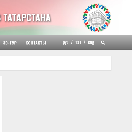
 ТАТАРСТАНА
рус
/
тат
/
eng
3D-ТУР
КОНТАКТЫ