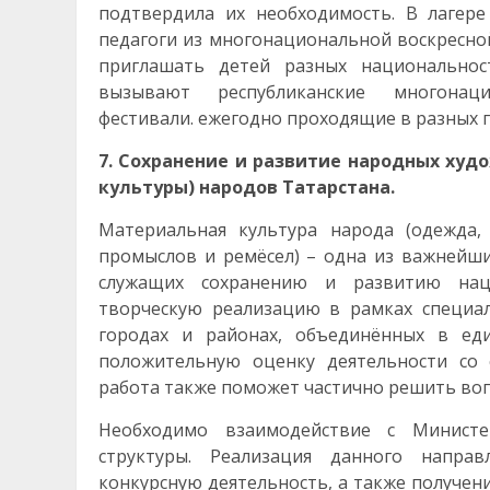
подтвердила их необходимость. В лагер
педагоги из многонациональной воскресной
приглашать детей разных национальнос
вызывают республиканские многонац
фестивали. ежегодно проходящие в разных г
7. Сохранение и развитие народных худ
культуры) народов Татарстана.
Материальная культура народа (одежда,
промыслов и ремёсел) – одна из важнейш
служащих сохранению и развитию наци
творческую реализацию в рамках специа
городах и районах, объединённых в еди
положительную оценку деятельности со 
работа также поможет частично решить во
Необходимо взаимодействие с Министе
структуры. Реализация данного напра
конкурсную деятельность, а также получ