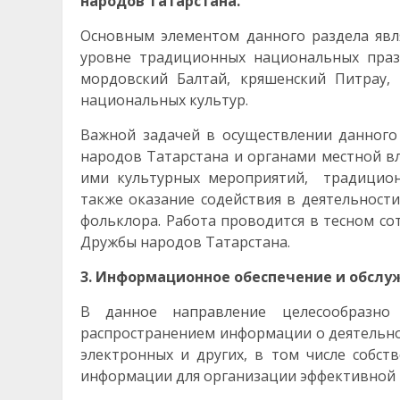
народов Татарстана.
Основным элементом данного раздела явл
уровне традиционных национальных праз
мордовский Балтай, кряшенский Питрау,
национальных культур.
Важной задачей в осуществлении данного
народов Татарстана и органами местной 
ими культурных мероприятий, традиционн
также оказание содействия в деятельност
фольклора. Работа проводится в тесном с
Дружбы народов Татарстана.
3. Информационное обеспечение и обслу
В данное направление целесообразно
распространением информации о деятельно
электронных и других, в том числе собст
информации для организации эффективной 