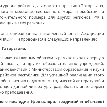
 уровне рейтинга, авторитета, престижа Татарстана,
ного и межконфессионального мира, спокойствия и
положительного примера для других регионов РФ в
ающих в этих регионах.
тана опирается на накопленный опыт Ассоциации
НКО РТ) и проводится в следующих направлениях:
 Татарстана.
ствляется главным образом в рамках школ (в первую
й школы) и других образовательных учреждений,
заимодействии с Министерством образования и науки
районов республики. Для успешной реализации этого
 обеспечению педагогов методической литературой и
фондов данной литературы, разработать иные формы
мо преподавания.
ного наследия (фольклора, традиций и обычаев)