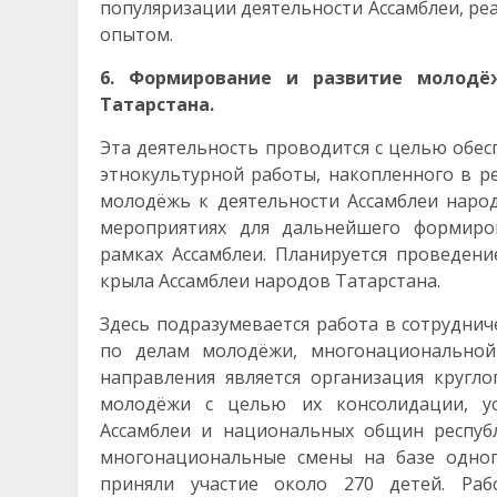
популяризации деятельности Ассамблеи, р
опытом.
6. Формирование и развитие молодё
Татарстана.
Эта деятельность проводится с целью обес
этнокультурной работы, накопленного в р
молодёжь к деятельности Ассамблеи наро
мероприятиях для дальнейшего формиро
рамках Ассамблеи. Планируется проведен
крыла Ассамблеи народов Татарстана.
Здесь подразумевается работа в сотрудни
по делам молодёжи, многонациональной
направления является организация кругл
молодёжи с целью их консолидации, ус
Ассамблеи и национальных общин респуб
многонациональные смены на базе одног
приняли участие около 270 детей. Раб