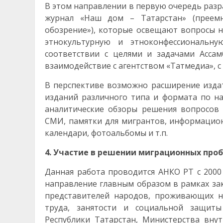
В этом направлении в первую очередь разр
журнал «Наш дом – Татарстан» (преемн
обозрение»), которые освещают вопросы 
этнокультурную и этноконфессиональн
соответствии с целями и задачами Ассам
взаимодействие с агентством «Татмедиа», с
В перспективе возможно расширение издат
изданий различного типа и формата по н
аналитические обзоры решения вопросов
СМИ, памятки для мигрантов, информацио
календари, фотоальбомы и т.п.
4. Участие в решении миграционных про
Данная работа проводится АНКО РТ с 2000 
направление главным образом в рамках за
представителей народов, проживающих н
труда, занятости и социальной защиты
Республики Татарстан, Министерства вну