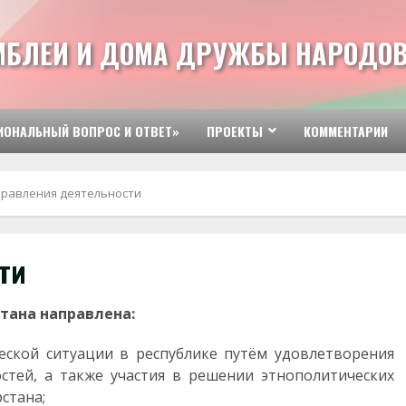
МБЛЕИ И ДОМА ДРУЖБЫ НАРОДОВ
ИОНАЛЬНЫЙ ВОПРОС И ОТВЕТ»
ПРОЕКТЫ
КОММЕНТАРИИ
равления деятельности
ти
тана направлена:
еской ситуации в республике путём удовлетворения
стей, а также участия в решении этнополитических
стана;