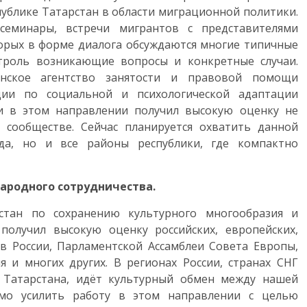
ублике Татарстан в области миграционной политики.
семинары, встречи мигрантов с представителями
торых в форме диалога обсуждаются многие типичные
нтроль возникающие вопросы и конкретные случаи.
анское агентство занятости и правовой помощи
ции по социальной и психологической адаптации
ки в этом направлении получил высокую оценку не
 сообществе. Сейчас планируется охватить данной
да, но и все районы республики, где компактно
ародного сотрудничества.
тан по сохранению культурного многообразия и
получил высокую оценку российских, европейских,
в России, Парламентской Ассамблеи Совета Европы,
 и многих других. В регионах России, странах СНГ
Татарстана, идёт культурный обмен между нашей
имо усилить работу в этом направлении с целью