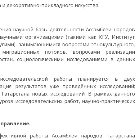
 и декоративно-прикладного искусства.
.
ения научной базы деятельности Ассамблеи народов
научными организациями (такими как КГУ, Институт
угими), занимающимися вопросами этнокультурного,
м миграционных потоков, вопросами реализации
рстан, социологическими исследованиями в данных
исследовательской работы планируется в двух
кация результатов уже проведённых исследований;
 Татарстана новых исследований. В рамках данного
рсов исследовательских работ, научно-практических
аправление.
фективной работы Ассамблеи народов Татарстана