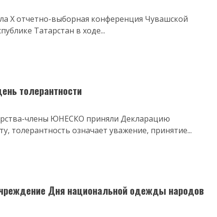
ла X отчетно-выборная конференция Чувашской
ублике Татарстан в ходе...
ень толерантности
сударства-члены ЮНЕСКО приняли Декларацию
у, толерантность означает уважение, принятие...
учреждение Дня национальной одежды народов