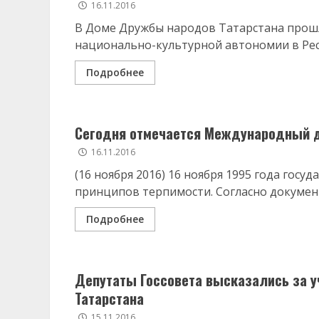
16.11.2016
В Доме Дружбы народов Татарстана прош
национально-культурной автономии в Респ
Подробнее
Сегодня отмечается Международный д
16.11.2016
(16 ноября 2016) 16 ноября 1995 года го
принципов терпимости. Согласно документ
Подробнее
Депутаты Госсовета высказались за 
Татарстана
15.11.2016