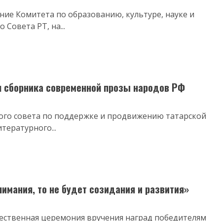
дание Комитета по образованию, культуре, науке и
Совета РТ, на...
я сборника современной прозы народов РФ
ного совета по поддержке и продвижению татарской
тературного...
имания, то не будет созидания и развития»
ржественная церемония вручения наград победителям