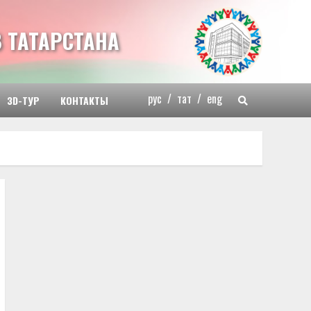
 ТАТАРСТАНА
рус
/
тат
/
eng
3D-ТУР
КОНТАКТЫ