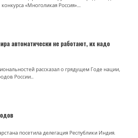
конкурса «Многоликая Россия»....
ира автоматически не работают, их надо
циональностей рассказал о грядущем Годе нации,
дов России...
родов
арстана посетила делегация Республики Индия.