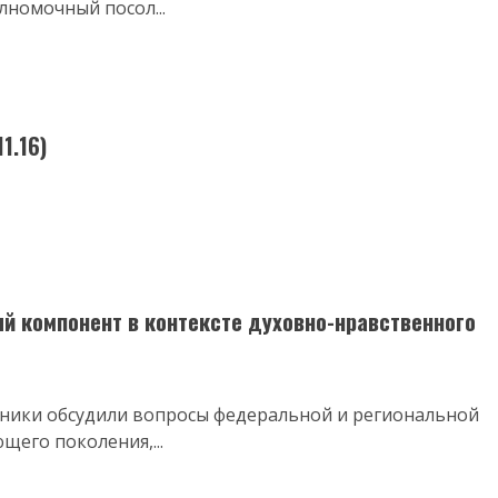
номочный посол...
1.16)
 компонент в контексте духовно-нравственного
стники обсудили вопросы федеральной и региональной
щего поколения,...