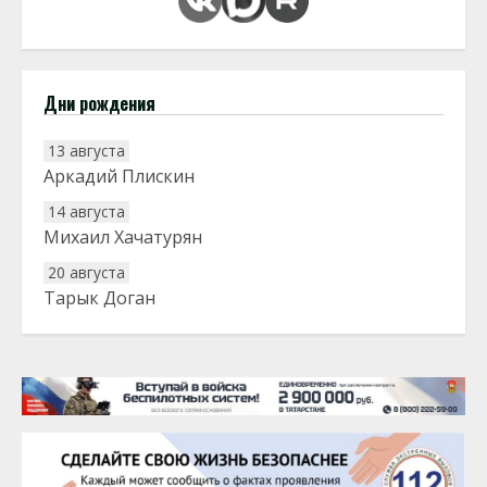
Дни рождения
13 августа
Аркадий Плискин
14 августа
Михаил Хачатурян
20 августа
Тарык Доган
22 августа
Евгений Ефимов
25 августа
Сэсэгма Бубеева
28 августа
Чингиз Мустафаев