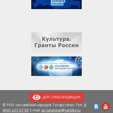
ДЛЯ СЛАБОВИДЯЩИХ
© РОО «Ассамблея народов Татарстана» Тел.:
8
(843) 237-97-99
E-mail:
an-tatarstan@yandex.ru