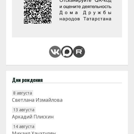
Дни рождения
8 августа
Светлана Измайлова
13 августа
Аркадий Плискин
14 августа
Михаил Хачатурян