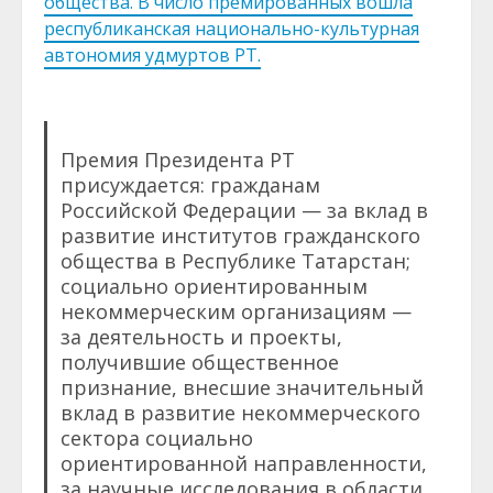
общества. В число премированных вошла
республиканская национально-культурная
автономия удмуртов РТ.
Премия Президента РТ
присуждается: гражданам
Российской Федерации — за вклад в
развитие институтов гражданского
общества в Республике Татарстан;
социально ориентированным
некоммерческим организациям —
за деятельность и проекты,
получившие общественное
признание, внесшие значительный
вклад в развитие некоммерческого
сектора социально
ориентированной направленности,
за научные исследования в области