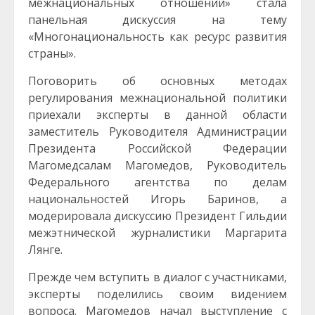
межнациональных отношений» стала
панельная дискуссия на тему
«Многонациональность как ресурс развития
страны».
Поговорить об основных методах
регулирования межнациональной политики
приехали эксперты в данной области
заместитель Руководителя Администрации
Президента Российской Федерации
Магомедсалам Магомедов, Руководитель
Федерального агентства по делам
национальностей Игорь Баринов, а
модерировала дискуссию Президент Гильдии
межэтнической журналистики Маргарита
Лянге.
Прежде чем вступить в диалог с участниками,
эксперты поделились своим видением
вопроса. Магомедов начал выступление с