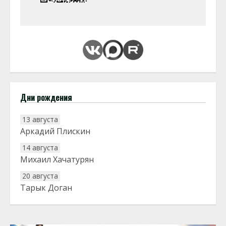
Дни рождения
13 августа
Аркадий Плискин
14 августа
Михаил Хачатурян
20 августа
Тарык Доган
22 августа
Евгений Ефимов