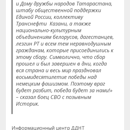
и Дому дружбы народов Татарастана,
штабу общественной поддержки
Единой России, коллективу
Транснефти Казани, а также
национально-культурным
объединениям белорусов, дагестанцев,
лезгин РТ и всем тем неравнодушным
гражданам, которые присоединились к
этому сбору. Символично, что сбор
прошел и был завершен в дни, когда
вся страна и весь мир праздновал
восьмидесятилетие победы над
немецким фашизмом. Поэтому враг
будет разбит, победа будет за нами!»
– сказал боец СВО с позывным
Историк.
Информационный центр ДДНТ