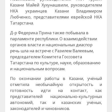
Казани Майей Хухунашвили, руководителем
НКА украинцев Казани Владимиром
Любченко, представителями еврейской НКА
Татарстана.
Д-р Федерика Прина также побывала в
парламенте республики. О взаимодействии
органов власти и национальных диаспор
речь шла на встрече с Разилем Валеевым,
председателем Комитета Госсовета
Татарстана по культуре, науке, образованию
и национальным вопросам.
По окончании работы в Казани, учёный
отметила необычайную открытость и
готовность идти на контакт, как
представителей национально-культурных
автономий, так и казанских учёных,
законодателей и чиновников.