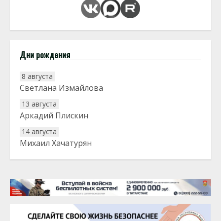
Дни рождения
8 августа
Светлана Измайлова
13 августа
Аркадий Плискин
14 августа
Михаил Хачатурян
20 августа
Тарык Доган
22 августа
Евгений Ефимов
25 августа