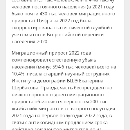
человек постоянного населения (в 2021 году
было почти 430 тыс. человек миграционного
прироста). Цифра за 2022 год была
скорректирована статистической службой с
учетом итогов Всероссийской переписи
населения-2020.
Миграционный прирост 2022 года
компенсировал естественную убыль
населения (минус 594,6 тыс. человек) всего на
10,4%, писала старший научный сотрудник
Института демографии ВШЭ Екатерина
Щербакова. Правда, часть беспрецедентно
низкого прошлогоднего миграционного
прироста объясняется переносом 200 тыс.
«выбытий» мигрантов со второго полугодия
2021 года на первое полугодие 2022 года, в
связи с антиковидным продлением срока
действия документов мигрантов до 31