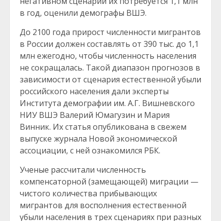
негативном сценарии их потребуется 1,1 млн
в год, оценили демографы ВШЭ.
До 2100 года прирост численности мигрантов
в России должен составлять от 390 тыс. до 1,1
млн ежегодно, чтобы численность населения
не сокращалась. Такой диапазон прогнозов в
зависимости от сценария естественной убыли
российского населения дали эксперты
Института демографии им. А.Г. Вишневского
НИУ ВШЭ Валерий Юмагузин и Мария
Винник. Их статья опубликована в свежем
выпуске журнала Новой экономической
ассоциации, с ней ознакомился РБК.
Ученые рассчитали численность
компенсаторной (замещающей) миграции —
чистого количества прибывающих
мигрантов для восполнения естественной
убыли населения в трех сценариях при разных