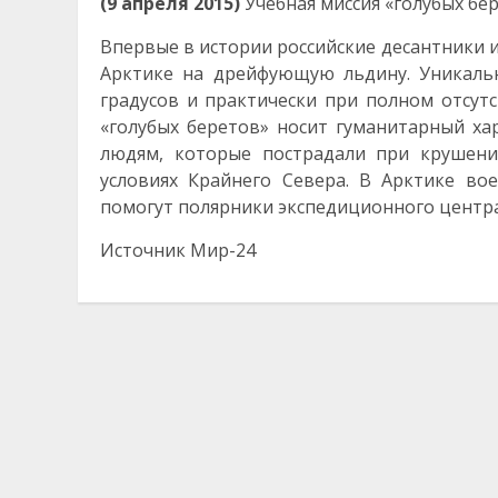
(9 апреля 2015)
Учебная миссия «голубых бе
Впервые в истории российские десантники и
Арктике на дрейфующую льдину. Уникаль
градусов и практически при полном отсут
«голубых беретов» носит гуманитарный х
людям, которые пострадали при крушени
условиях Крайнего Севера. В Арктике во
помогут полярники экспедиционного центра
Источник Мир-24