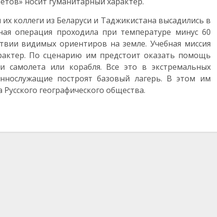
ретов» носит гуманитарный характер.
 их коллеги из Беларуси и Таджикистана высадились в
ная операция проходила при температуре минус 60
ствии видимых ориентиров на земле. Учебная миссия
арактер. По сценарию им предстоит оказать помощь
и самолета или корабля. Все это в экстремальных
еннослужащие построят базовый лагерь. В этом им
 Русского географического общества.