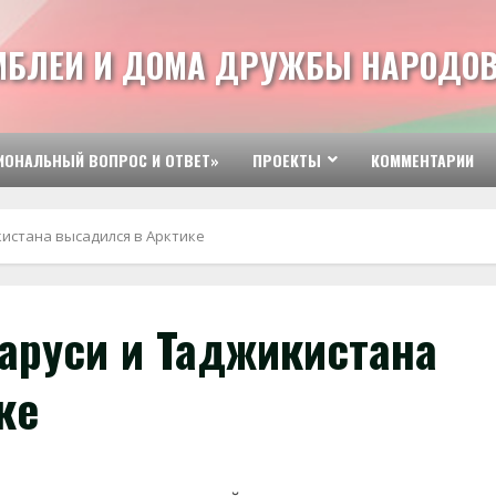
МБЛЕИ И ДОМА ДРУЖБЫ НАРОДОВ
ИОНАЛЬНЫЙ ВОПРОС И ОТВЕТ»
ПРОЕКТЫ
КОММЕНТАРИИ
кистана высадился в Арктике
аруси и Таджикистана
ке