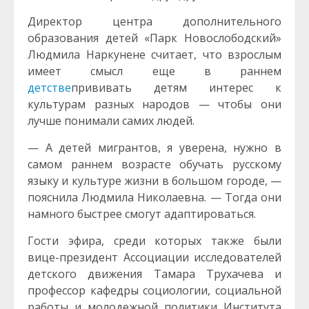
Директор центра дополнительного
образования детей «Парк Новослободский»
Людмила Наркунене считает, что взрослым
имеет смысл еще в раннем
детстве
прививать детям интерес к
культурам разных народов — чтобы они
лучше понимали самих людей.
— А детей мигрантов, я уверена, нужно в
самом раннем возрасте обучать русскому
языку и культуре жизни в большом городе, —
пояснила Людмила Николаевна. — Тогда они
намного быстрее смогут адаптироваться.
Гости эфира, среди которых также были
вице-президент Ассоциации исследователей
детского движения Тамара Трухачева и
профессор кафедры социологии, социальной
работы и молодежной политики Института