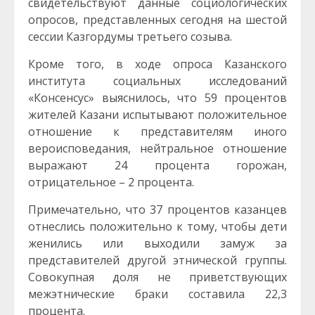
свидетельствуют данные социологических
опросов, представленных сегодня на шестой
сессии Казгордумы третьего созыва.
Кроме того, в ходе опроса Казанского
института социальных исследований
«Консенсус» выяснилось, что 59 процентов
жителей Казани испытывают положительное
отношение к представителям иного
вероисповедания, нейтральное отношение
выражают 24 процента горожан,
отрицательное – 2 процента.
Примечательно, что 37 процентов казанцев
отнеслись положительно к тому, чтобы дети
женились или выходили замуж за
представителей другой этнической группы.
Совокупная доля не приветствующих
межэтнические браки составила 22,3
процента.