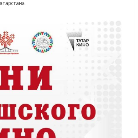
атарстана.