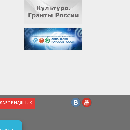
СЛАБОВИДЯЩИХ
тесь с