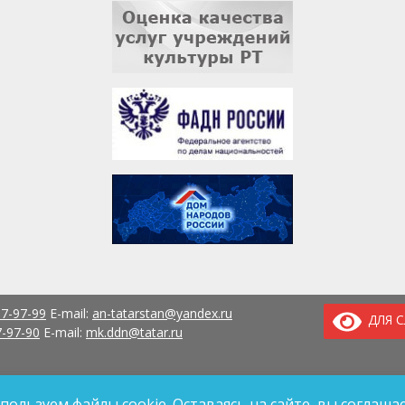
37-97-99
E-mail:
an-tatarstan@yandex.ru
ДЛЯ 
7-97-90
E-mail:
mk.ddn@tatar.ru
пользуем файлы cookie. Оставаясь на сайте, вы соглашае