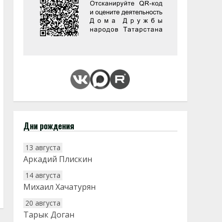
Дни рождения
13 августа
Аркадий Плискин
14 августа
Михаил Хачатурян
20 августа
Тарык Доган