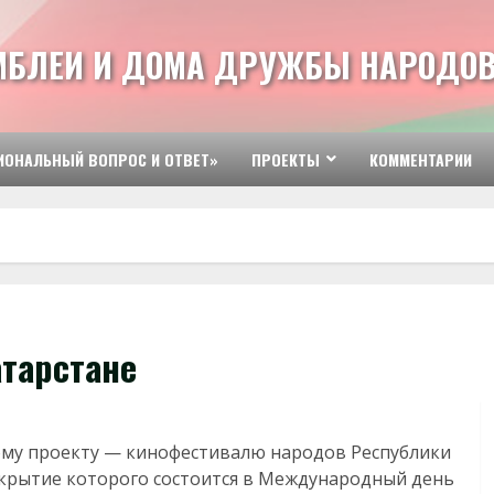
МБЛЕИ И ДОМА ДРУЖБЫ НАРОДОВ
ИОНАЛЬНЫЙ ВОПРОС И ОТВЕТ»
ПРОЕКТЫ
КОММЕНТАРИИ
атарстане
ому проекту — кинофестивалю народов Республики
крытие которого состоится в Международный день