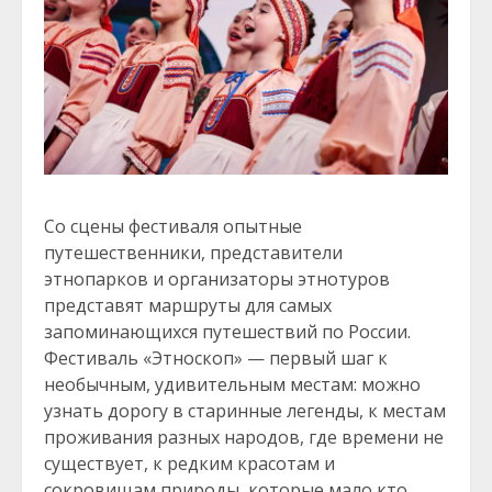
Со сцены фестиваля опытные
путешественники, представители
этнопарков и организаторы этнотуров
представят маршруты для самых
запоминающихся путешествий по России.
Фестиваль «Этноскоп» — первый шаг к
необычным, удивительным местам: можно
узнать дорогу в старинные легенды, к местам
проживания разных народов, где времени не
существует, к редким красотам и
сокровищам природы, которые мало кто