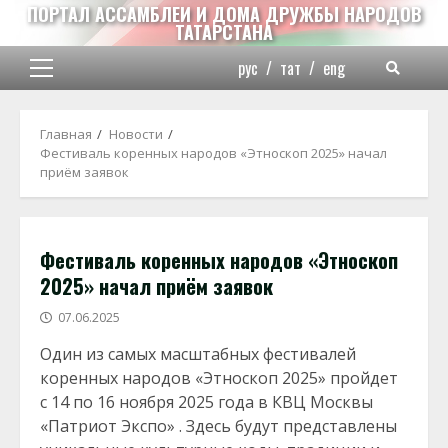
Перейти
ПОРТАЛ АССАМБЛЕИ И ДОМА ДРУЖБЫ НАРОДОВ
ТАТАРСТАНА
к
содержимому
рус
/
тат
/
eng
Основное
меню
Главная
Новости
Фестиваль коренных народов «Этноскоп 2025» начал
приём заявок
Фестиваль коренных народов «Этноскоп
2025» начал приём заявок
07.06.2025
Один из самых масштабных фестивалей
коренных народов «Этноскоп 2025» пройдет
с 14 по 16 ноября 2025 года в КВЦ Москвы
«Патриот Экспо» . Здесь будут представлены