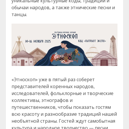
уникальные культурные коды, традиции и
обычаи народов, а также этнические песни и
танцы.
«Этноскоп» уже в пятый раз соберет
представителей коренных народов,
исследователей, фольклорные и творческие
коллективы, этнографов и
путешественников, чтобы показать гостям
всю красоту и разнообразие традиций нашей
необъятной страны. Гостей ждут самобытная
культура и народное творчество — песни,