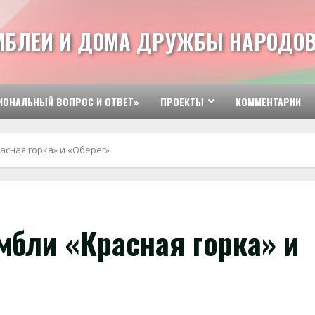
МБЛЕИ И ДОМА ДРУЖБЫ НАРОДОВ
ИОНАЛЬНЫЙ ВОПРОС И ОТВЕТ»
ПРОЕКТЫ
КОММЕНТАРИИ
сная горка» и «Оберег»
бли «Красная горка» и