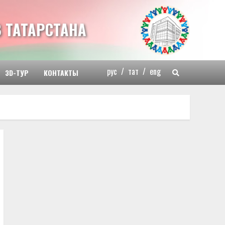
 ТАТАРСТАНА
рус
/
тат
/
eng
3D-ТУР
КОНТАКТЫ