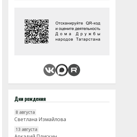
Дни рождения
8 августа
Светлана Измайлова
13 августа
Аркадий Плискин