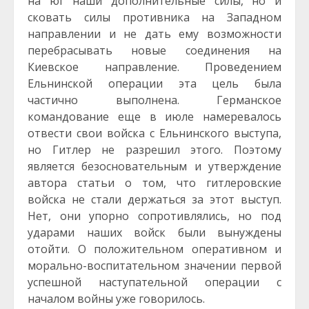
на юг наши дополнительные силы, но и
сковать силы противника на Западном
направлении и не дать ему возможности
перебрасывать новые соединения на
Киевское направление. Проведением
Ельнинской операции эта цель была
частично выполнена. Германское
командование еще в июле намеревалось
отвести свои войска с Ельнинского выступа,
но Гитлер не разрешил этого. Поэтому
является безосновательным и утверждение
автора статьи о том, что гитлеровские
войска не стали держаться за этот выступ.
Нет, они упорно сопротивлялись, но под
ударами наших войск были вынуждены
отойти. О положительном оперативном и
морально-воспитательном значении первой
успешной наступательной операции с
началом войны уже говорилось.