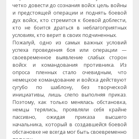
четко довести до сознания войск цель войны
и предстоящей операции и поднять боевой
дух войск, кто стремится к боевой доблести,
кто не боится драться в неблагоприятных
условиях, кто верит в своих подчиненных.
Пожалуй, одно из самых важных условий
успеха проведения боя или операции —
своевременное выявление слабых сторон
войск и командования противника. Из
опроса пленных стало очевидным, что
немецкое командование и войска действуют
сугубо по шаблону, без творческой
инициативы, лишь слепо выполняя приказ.
Поэтому, как только менялась обстановка,
немцы терялись, проявляли себя крайне
пассивно, ожидая приказа высшего
начальника, который в создавшейся боевой
обстановке не всегда мог быть своевременно