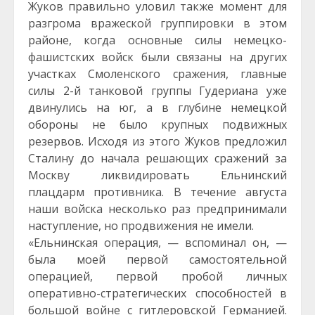
Жуков правильно уловил также момент для
разгрома вражеской группировки в этом
районе, когда основные силы немецко-
фашистских войск были связаны на других
участках Смоленского сражения, главные
силы 2-й танковой группы Гудериана уже
двинулись на юг, а в глубине немецкой
обороны не было крупных подвижных
резервов. Исходя из этого Жуков предложил
Сталину до начала решающих сражений за
Москву ликвидировать Ельнинский
плацдарм противника. В течение августа
наши войска несколько раз предпринимали
наступление, но продвижения не имели.
«Ельнинская операция, — вспоминал он, —
была моей первой самостоятельной
операцией, первой пробой личных
оперативно-стратегических способностей в
большой войне с гитлеровской Германией.