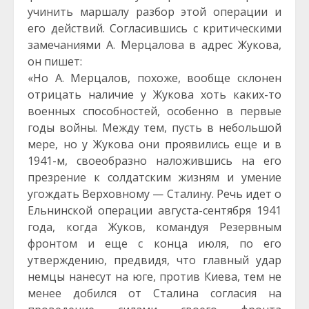
учинить маршалу разбор этой операции и
его действий. Согласившись с критическими
замечаниями А. Мерцалова в адрес Жукова,
он пишет:
«Но А. Мерцалов, похоже, вообще склонен
отрицать наличие у Жукова хоть каких-то
военных способностей, особенно в первые
годы войны. Между тем, пусть в небольшой
мере, но у Жукова они проявились еще и в
1941-м, своеобразно наложившись на его
презрение к солдатским жизням и умение
угождать Верховному — Сталину. Речь идет о
Ельнинской операции августа-сентября 1941
года, когда Жуков, командуя Резервным
фронтом и еще с конца июля, по его
утверждению, предвидя, что главный удар
немцы нанесут на юге, против Киева, тем не
менее добился от Сталина согласия на