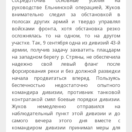
Сосредоточив основные усилия на
руководстве Ельнинской операцией, Жуков
внимательно следил за обстановкой в
полосах других армий и твердо управлял
войсками фронта, хотя обстановка резко
осложнялась то на одном, то на другом
участке. Так, 9 сентября одна из дивизий 43-й
армии, получив задачу захватить плацдарм
на западном берегу р. Стряны, не обеспечила
надежно свой левый фланг после
форсирования реки и без должной разведки
начала продвигаться вперед. Пользуясь
беспечностью недостаточно опытного
командира дивизии, противник танковой
контратакой смял боевые порядки дивизии.
Жуков немедленно отправился на
наблюдательный пункт этой дивизии и до
самого вечера этого дня вместе с
командиром дивизии принимал меры для