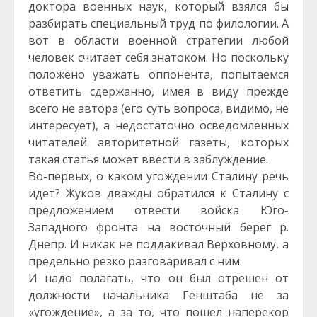
доктора военных наук, который взялся бы
разбирать специальный труд по филологии. А
вот в области военной стратегии любой
человек считает себя знатоком. Но поскольку
положено уважать оппонента, попытаемся
ответить сдержанно, имея в виду прежде
всего не автора (его суть вопроса, видимо, не
интересует), а недостаточно осведомленных
читателей авторитетной газеты, которых
такая статья может ввести в заблуждение.
Во-первых, о каком угождении Сталину речь
идет? Жуков дважды обратился к Сталину с
предложением отвести войска Юго-
Западного фронта на восточный берег р.
Днепр. И никак не поддакивал Верховному, а
предельно резко разговаривал с ним.
И надо полагать, что он был отрешен от
должности начальника Генштаба не за
«угождение», а за то, что пошел наперекор