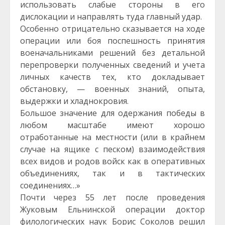
использовать слабые стороны в его
дислокации и направлять туда главный удар.
Особенно отрицательно сказывается на ходе
операции или боя поспешность принятия
военачальниками решений без детальной
перепроверки полученных сведений и учета
личных качеств тех, кто докладывает
обстановку, — военных знаний, опыта,
выдержки и хладнокровия.
Большое значение для одержания победы в
любом масштабе имеют хорошо
отработанные на местности (или в крайнем
случае на ящике с песком) взаимодействия
всех видов и родов войск как в оперативных
объединениях, так и в тактических
соединениях…»
Почти через 55 лет после проведения
Жуковым Ельнинской операции доктор
филологических наук Борис Соколов решил