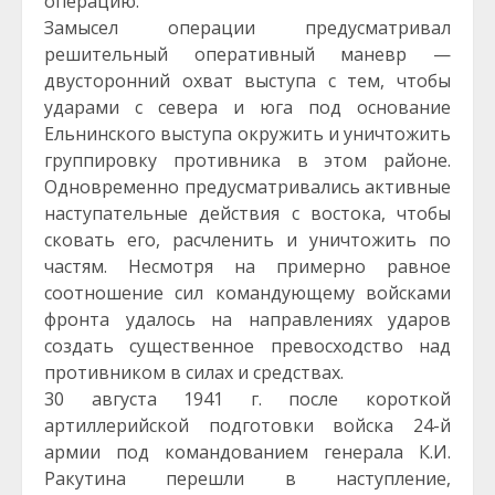
операцию.
Замысел операции предусматривал
решительный оперативный маневр —
двусторонний охват выступа с тем, чтобы
ударами с севера и юга под основание
Ельнинского выступа окружить и уничтожить
группировку противника в этом районе.
Одновременно предусматривались активные
наступательные действия с востока, чтобы
сковать его, расчленить и уничтожить по
частям. Несмотря на примерно равное
соотношение сил командующему войсками
фронта удалось на направлениях ударов
создать существенное превосходство над
противником в силах и средствах.
30 августа 1941 г. после короткой
артиллерийской подготовки войска 24-й
армии под командованием генерала К.И.
Ракутина перешли в наступление,