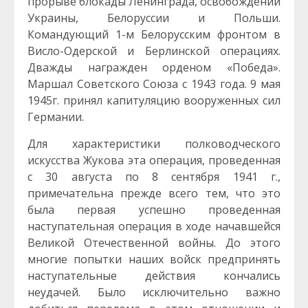
прорыве блокады Ленинграда, освобождении
Украины, Белоруссии и Польши.
Командующий 1-м Белорусским фронтом в
Висло-Одерской и Берлинской операциях.
Дважды награжден орденом «Победа».
Маршал Советского Союза с 1943 года. 9 мая
1945г. принял капитуляцию вооруженных сил
Германии.
Для характеристики полководческого
искусства Жукова эта операция, проведенная
с 30 августа по 8 сентября 1941 г.,
примечательна прежде всего тем, что это
была первая успешно проведенная
наступательная операция в ходе начавшейся
Великой Отечественной войны. До этого
многие попытки наших войск предпринять
наступательные действия кончались
неудачей. Было исключительно важно