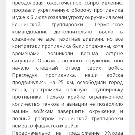
преодолевая ожесточенное сопротивление,
прорвали укрепленную оборону противника
и уже к 6 июля создали угрозу окружения всей
Ельнинской группировки. Германское
командование дополнительно ввело в
сражение четыре пехотные дивизии, но все
контратаки противника были отражены, хотя
временами возникали весьма острые
ситуации. Опасаясь полного окружения, оно
начало спешный отвод своих войск.
Преследуя противника, наши войска
продвинулись на 25 км, освободили город
Ельня, разгромили опасную группировку
противника. Только крайне ограниченное
количество танков и авиации не позволило
нашим войскам завершить окружение и
полный разгром Ельнинской группировки
немецко-фашистских войск.
Первоначально на предложение Жукова