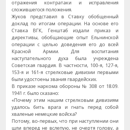
отражения контратаки и исправления
сложившегося положения.
Жуков представил в Ставку обобщенный
доклад по итогам операции. На основе его
Ставка ВГК, Генштаб издали приказ и
директивы, обобщающие опыт Ельнинской
операции с целью доведения его до всей
Красной Армии. Для воспитания
наступательного духа была учреждена
Советская гвардия. В частности, 100-я, 127-я,
153-я и 161-я стрелковые дивизии первыми
были удостоены звания гвардейских.
В приказе наркома обороны № 308 от 18.09.
1941 г. было сказано:
«Почему этим нашим стрелковым дивизиям
удалось бить врага и гнать перед собой
хваленые немецкие войска?
Потому, во-первых, что при наступлении они
шли вперед не вслепую, не очертя голову, а