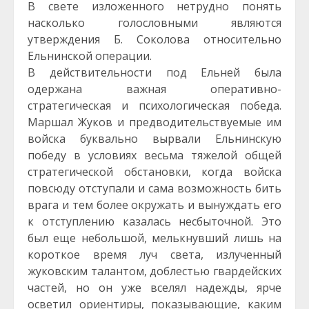
В свете изложенного нетрудно понять
насколько голословными являются
утверждения Б. Соколова относительно
Ельнинской операции.
В действительности под Ельней была
одержана важная оперативно-
стратегическая и психологическая победа.
Маршал Жуков и предводительствуемые им
войска буквально вырвали Ельнинскую
победу в условиях весьма тяжелой общей
стратегической обстановки, когда войска
повсюду отступали и сама возможность бить
врага и тем более окружать и вынуждать его
к отступлению казалась несбыточной. Это
был еще небольшой, мелькнувший лишь на
короткое время луч света, излученный
жуковским талантом, доблестью гвардейских
частей, но он уже вселял надежды, ярче
осветил ориентиры, показывающие, каким