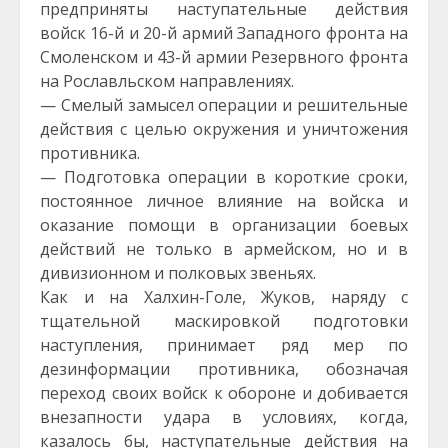
предприняты наступательные действия
войск 16-й и 20-й армий Западного фронта на
Смоленском и 43-й армии Резервного фронта
на Рославльском направлениях.
— Смелый замысел операции и решительные
действия с целью окружения и уничтожения
противника.
— Подготовка операции в короткие сроки,
постоянное личное влияние на войска и
оказание помощи в организации боевых
действий не только в армейском, но и в
дивизионном и полковых звеньях.
Как и на Халхин-Голе, Жуков, наряду с
тщательной маскировкой подготовки
наступления, принимает ряд мер по
дезинформации противника, обозначая
переход своих войск к обороне и добивается
внезапности удара в условиях, когда,
казалось бы, наступательные действия на