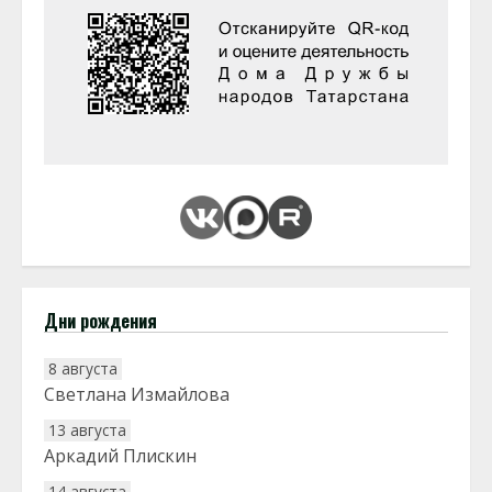
Дни рождения
8 августа
Светлана Измайлова
13 августа
Аркадий Плискин
14 августа