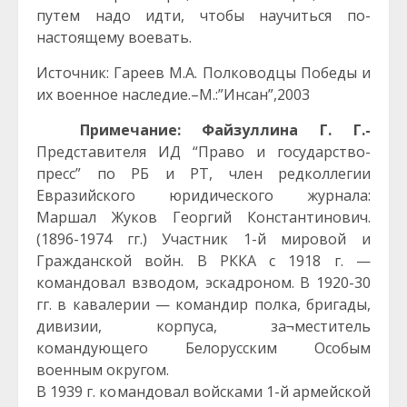
путем надо идти, чтобы научиться по-
настоящему воевать.
Источник: Гареев М.А. Полководцы Победы и
их военное наследие.–М.:”Инсан”,2003
Примечание: Файзуллина Г. Г.-
Представителя ИД “Право и государство-
пресс” по РБ и РТ, член редколлегии
Евразийского юридического журнала:
Маршал Жуков Георгий Константинович.
(1896-1974 гг.) Участник 1-й мировой и
Гражданской войн. В РККА с 1918 г. —
командовал взводом, эскадроном. В 1920-30
гг. в кавалерии — командир полка, бригады,
дивизии, корпуса, за¬меститель
командующего Белорусским Особым
военным округом.
В 1939 г. командовал войсками 1-й армейской