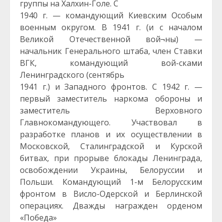
группы на Халхин-Голе. С
1940 г. — командующий Киевским Особым
военным округом. В 1941 г. (и с началом
Великой Отечественной вой¬ны) —
начальник Генерального штаба, член Ставки
ВГК, командующий вой-сками
Ленинградского (сентябрь
1941 г.) и Западного фронтов. С 1942 г. —
первый заместитель наркома обороны и
заместитель Верховного
Главнокомандующего. Участвовал в
разработке планов и их осуществлении в
Московской, Сталинградской и Курской
битвах, при прорыве блокады Ленинграда,
освобождении Украины, Белоруссии и
Польши. Командующий 1-м Белорусским
фронтом в Висло-Одерской и Берлинской
операциях. Дважды награжден орденом
«Победа»