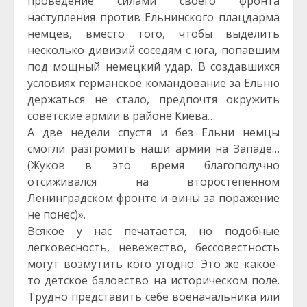
проведение силами своего фронта
наступления против Ельнинского плацдарма
немцев, вместо того, чтобы выделить
несколько дивизий соседям с юга, попавшим
под мощный немецкий удар. В создавшихся
условиях германское командование за Ельню
держаться не стало, предпочтя окружить
советские армии в районе Киева…
А две недели спустя и без Ельни немцы
смогли разгромить наши армии на Западе…
(Жуков в это время благополучно
отсиживался на второстепенном
Ленинградском фронте и вины за поражение
не понес)».
Всякое у нас печатается, но подобные
легковесность, невежество, бессовестность
могут возмутить кого угодно. Это же какое-
то детское баловство на историческом поле.
Трудно представить себе военачальника или