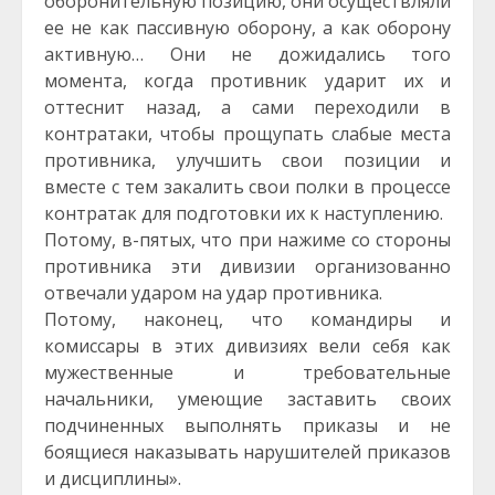
оборонительную позицию, они осуществляли
ее не как пассивную оборону, а как оборону
активную… Они не дожидались того
момента, когда противник ударит их и
оттеснит назад, а сами переходили в
контратаки, чтобы прощупать слабые места
противника, улучшить свои позиции и
вместе с тем закалить свои полки в процессе
контратак для подготовки их к наступлению.
Потому, в-пятых, что при нажиме со стороны
противника эти дивизии организованно
отвечали ударом на удар противника.
Потому, наконец, что командиры и
комиссары в этих дивизиях вели себя как
мужественные и требовательные
начальники, умеющие заставить своих
подчиненных выполнять приказы и не
боящиеся наказывать нарушителей приказов
и дисциплины».