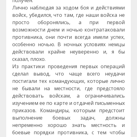
получен.
Лично наблюдая за ходом боя и действиями
войск, убедился, что там, где наши войска не
просто оборонялись, а при первой
возможности днем и ночью контратаковали
противника, они почти всегда имели успех,
особенно ночью. В ночных условиях немцы
действовали крайне неуверенно и, я бы
сказал, плохо.
Из практики проведения первых операций
сделал вывод, что чаще всего неудачи
постигали тех командующих, которые лично
не бывали на местности, где предстояло
действовать войскам, а ограничивались
изучением ее по карте и отдачей письменных
приказов. Командиры, которым предстоит
выполнение боевых задач, должны
непременно хорошо знать местность и
боевые порядки противника, с тем чтобы