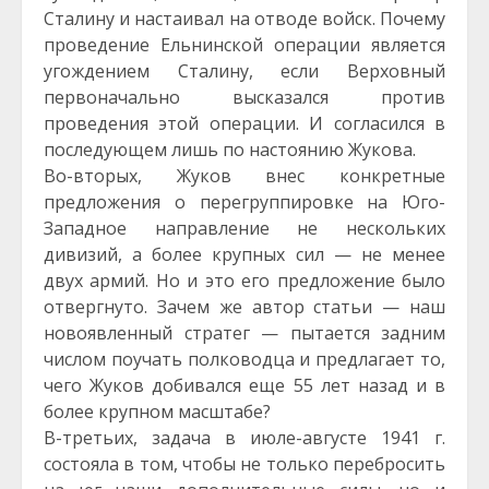
Сталину и настаивал на отводе войск. Почему
проведение Ельнинской операции является
угождением Сталину, если Верховный
первоначально высказался против
проведения этой операции. И согласился в
последующем лишь по настоянию Жукова.
Во-вторых, Жуков внес конкретные
предложения о перегруппировке на Юго-
Западное направление не нескольких
дивизий, а более крупных сил — не менее
двух армий. Но и это его предложение было
отвергнуто. Зачем же автор статьи — наш
новоявленный стратег — пытается задним
числом поучать полководца и предлагает то,
чего Жуков добивался еще 55 лет назад и в
более крупном масштабе?
В-третьих, задача в июле-августе 1941 г.
состояла в том, чтобы не только перебросить