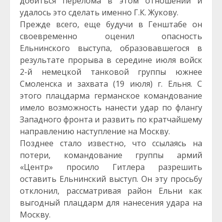
добиться перелома в этом отношении и
удалось это сделать именно Г.К. Жукову.
Прежде всего, еще будучи в Генштабе он
своевременно оценил опасность
Ельнинского выступа, образовавшегося в
результате прорыва в середине июля войск
2-й немецкой танковой группы южнее
Смоленска и захвата (19 июля) г. Ельня. С
этого плацдарма германское командование
имело возможность нанести удар по флангу
Западного фронта и развить по кратчайшему
направлению наступление на Москву.
Позднее стало известно, что ссылаясь на
потери, командование группы армий
«Центр» просило Гитлера разрешить
оставить Ельнинский выступ. Он эту просьбу
отклонил, рассматривая район Ельни как
выгодный плацдарм для нанесения удара на
Москву.