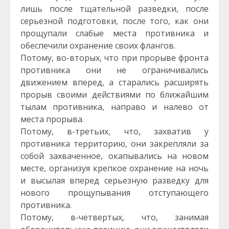
лишь после тщательной разведки, после
серьезной подготовки, после того, как они
прощупали слабые места противника и
обеспечили охранение своих флангов.
Потому, во-вторых, что при прорыве фронта
противника они не ограничивались
движением вперед, а старались расширять
прорыв своими действиями по ближайшим
тылам противника, направо и налево от
места прорыва.
Потому, в-третьих, что, захватив у
противника территорию, они закрепляли за
собой захваченное, окапывались на новом
месте, организуя крепкое охранение на ночь
и высылая вперед серьезную разведку для
нового прощупывания отступающего
противника.
Потому, в-четвертых, что, занимая