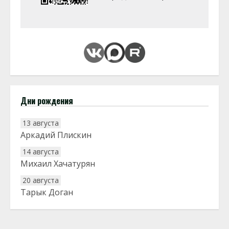
Дни рождения
13 августа
Аркадий Плискин
14 августа
Михаил Хачатурян
20 августа
Тарык Доган
22 августа
Евгений Ефимов