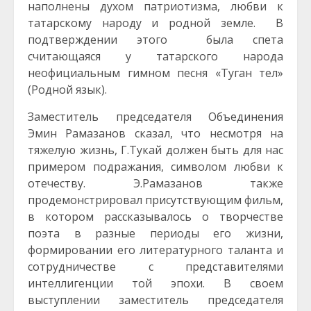
наполнены духом патриотизма, любви к
татарскому народу и родной земле. В
подтверждении этого была спета
считающаяся у татарского народа
неофициальным гимном песня «Туган тел»
(Родной язык).
Заместитель председателя Объединения
Эмин Рамазанов сказал, что несмотря на
тяжелую жизнь, Г.Тукай должен быть для нас
примером подражания, символом любви к
отечеству. Э.Рамазанов также
продемонстрировал присутствующим фильм,
в котором рассказывалось о творчестве
поэта в разные периоды его жизни,
формировании его литературного таланта и
сотрудничестве с представителями
интеллигенции той эпохи. В своем
выступлении заместитель председателя