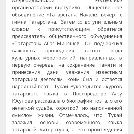
Азербайджанской Республике
организаторами выступило Общественное
объединение «Татарстан». Начался вечер с
гимна Татарстана. Затем со вступительным
словом к присутствующим обратился
председатель общественного объединения
«Татарстан» Абас Миняшев. Он подчеркнул
важность проведения такого рода
культурных мероприятий, направленных, в
первую очередь, на сохранение памяти и
принесения дани уважения известным
татарским деятелям, коим был и остается
народный поэт Г.Тукай. Руководитель курсов
татарского языка в Постпредстве Алсу
Юсупова рассказала о биографии поэта, о его
нелегкой судьбе, короткой, но наполненной
смыслом жизни. Отмечалось, что Тукай
заложил основы современного языка
татарской литературы, а его произведения