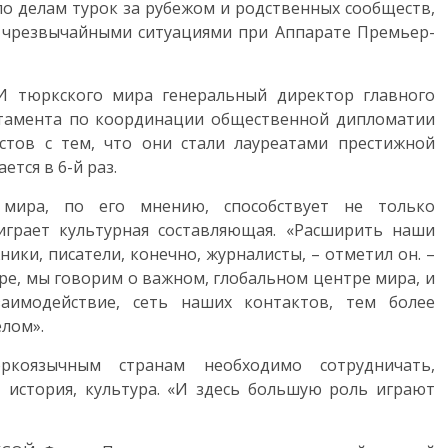
о делам турок за рубежом и родственных сообществ,
 чрезвычайными ситуациями при Аппарате Премьер-
И тюркского мира генеральный директор главного
ртамента по координации общественной дипломатии
тов с тем, что они стали лауреатами престижной
тся в 6-й раз.
мира, по его мнению, способствует не только
играет культурная составляющая. «Расширить наши
ники, писатели, конечно, журналисты, – отметил он. –
ре, мы говорим о важном, глобальном центре мира, и
аимодействие, сеть наших контактов, тем более
елом».
коязычным странам необходимо сотрудничать,
, история, культура. «И здесь большую роль играют