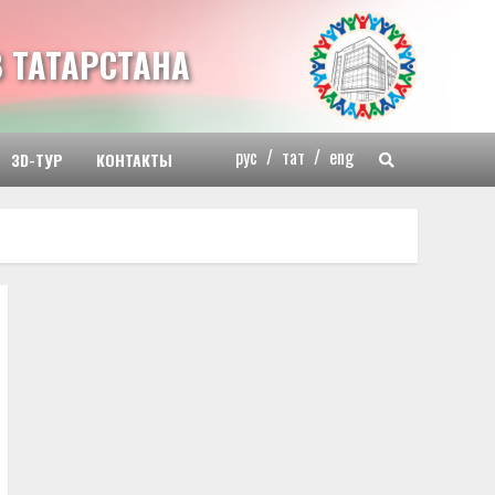
 ТАТАРСТАНА
рус
/
тат
/
eng
3D-ТУР
КОНТАКТЫ