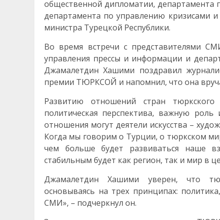
общественной дипломатии, департамента п
департамента по управлению кризисами и
министра Турецкой Республики.
Во время встречи с представителями СМ
управления прессы и информации и депа
Джамалетдин Хашими поздравил журналис
премии ТЮРКСОЙ и напомнил, что она вручае
Развитию отношений стран тюркского 
политическая перспектива, важную роль 
отношения могут деятели искусства – худож
Когда мы говорим о Турции, о тюркском ми
чем больше будет развиваться наше вз
стабильным будет как регион, так и мир в ц
Джамалетдин Хашими уверен, что тюр
основываясь на трех принципах: политика
СМИ», – подчеркнул он.