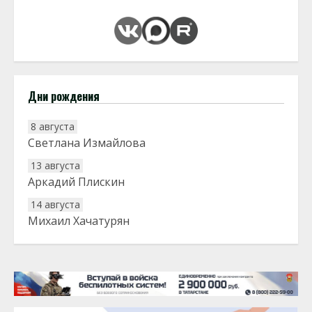
Дни рождения
8 августа
Светлана Измайлова
13 августа
Аркадий Плискин
14 августа
Михаил Хачатурян
20 августа
Тарык Доган
22 августа
Евгений Ефимов