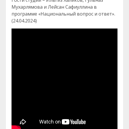
Гости студии – Ильгиз Халиков, Гульназ
Мухарлямова и Лейсан Сафиуллина в
программе «Национальный вопрос и ответ».
(24.04.2024)