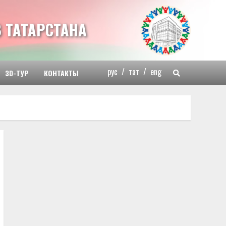
 ТАТАРСТАНА
рус
/
тат
/
eng
3D-ТУР
КОНТАКТЫ