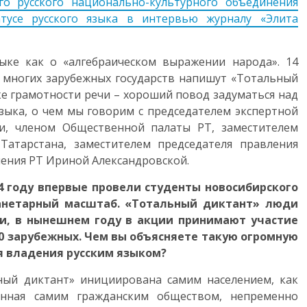
го русского национально-культурного объединения
атусе русского языка в интервью журналу «Элита
ыке как о «алгебраическом выражении народа». 14
и многих зарубежных государств напишут «Тотальный
ке грамотности речи – хороший повод задуматься над
языка, о чем мы говорим с председателем экспертной
ни, членом Общественной палаты РТ, заместителем
Татарстана, заместителем председателя правления
ения РТ Ириной Александровской.
04 году впервые провели студенты новосибирского
ланетарный масштаб. «Тотальный диктант» люди
и, в нынешнем году в акции принимают участие
40 зарубежных. Чем вы объясняете такую огромную
я владения русским языком?
ный диктант» инициирована самим населением, как
денная самим гражданским обществом, непременно