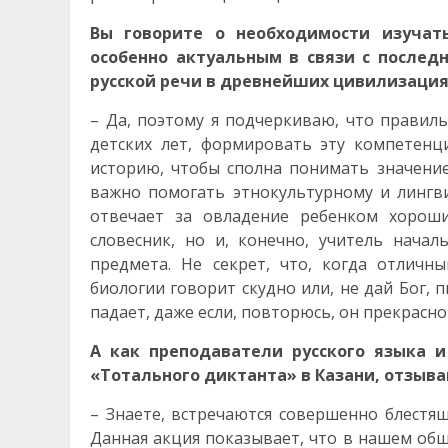
Вы говорите о необходимости изучать
особенно актуальным в связи с послед
русской речи в древнейших цивилизаци
– Да, поэтому я подчеркиваю, что правил
детских лет, формировать эту компетенц
историю, чтобы сполна понимать значение
важно помогать этнокультурному и лингви
отвечает за овладение ребенком хороши
словесник, но и, конечно, учитель нача
предмета. Не секрет, что, когда отличн
биологии говорит скудно или, не дай Бог, 
падает, даже если, повторюсь, он прекрасн
А как преподаватели русского языка 
«Тотального диктанта» в Казани, отзыва
– Знаете, встречаются совершенно блестя
Данная акция показывает, что в нашем общ