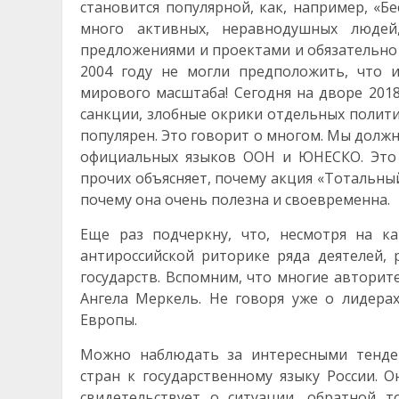
становится популярной, как, например, «Б
много активных, неравнодушных людей
предложениями и проектами и обязательно 
2004 году не могли предположить, что 
мирового масштаба! Сегодня на дворе 2018
санкции, злобные окрики отдельных полити
популярен. Это говорит о многом. Мы должн
официальных языков ООН и ЮНЕСКО. Это 
прочих объясняет, почему акция «Тотальны
почему она очень полезна и своевременна.
Еще раз подчеркну, что, несмотря на к
антироссийской риторике ряда деятелей, 
государств. Вспомним, что многие авторит
Ангела Меркель. Не говоря уже о лидерах
Европы.
Можно наблюдать за интересными тенден
стран к государственному языку России. 
свидетельствует о ситуации, обратной 