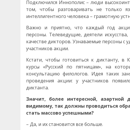
Подключился Иннополис – люди высокоинт
том, чтобы разговаривать не только я
интеллигентного человека – грамотную уст
Важно и приятно, что каждый год акц
персоны. Телеведущие, деятели искусства
качестве дикторов. Узнаваемые персоны с у
участников акции.
Кстати, чтобы готовиться к диктанту, в
курсы «Русский по пятницам», на кот
консультацию филологов. Идея таких за
проведения акции: у участников появил
диктанта.
Значит, более интересной, азартной 
видимому, так должны проводиться обра
стать массово успешными?
– Да, и их становится все больше.