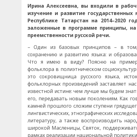
Ирина Алексеевна, вы входили в рабоч
изучение и развитие государственных 
Республике Татарстан на 2014–2020 го
заложенные в программе принципы, на
преемственности русской речи.
– Один из базовых принципов – в том,
сохранению и развитию языка: и образова
Что я имею в виду? Поясню на примере
фольклора в полиэтническом социокультур
это сокровищница русского языка, исто
фольклорных произведений заставляет нас 
известной истине: чем лучше мы будем знат
его, передавать новым поколениям. Как го
камней прошлого сложим ступени грядущег
лингвистических, этнографических исследо
литературу, а также воспроизводить наро
широкой Масленицы, Святок, поддерживать
рамках реализации национальной политики 