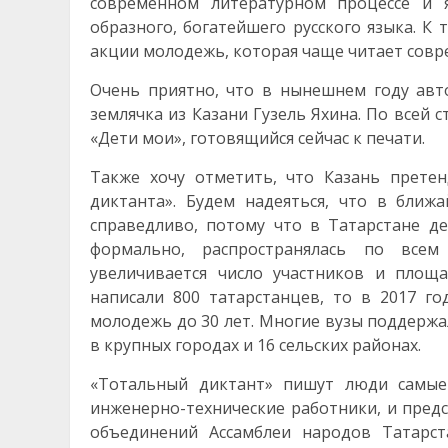
современном литературном процессе и я
образного, богатейшего русского языка. К
акции молодежь, которая чаще читает совр
Очень приятно, что в нынешнем году авт
землячка из Казани Гузель Яхина. По всей 
«Дети мои», готовящийся сейчас к печати.
Также хочу отметить, что Казань прете
диктанта». Будем надеяться, что в ближ
справедливо, потому что в Татарстане де
формально, распространялась по всем
увеличивается число участников и площа
написали 800 татарстанцев, то в 2017 го
молодежь до 30 лет. Многие вузы поддержа
в крупных городах и 16 сельских районах.
«Тотальный диктант» пишут люди самые 
инженерно-технические работники, и пред
объединений Ассамблеи народов Татарст