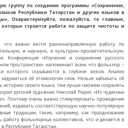
ую группу по созданию программы «Сохранение,
языков Республики Татарстан и других языков в
ды». Охарактеризуйте, пожалуйста, те главные,
 которых строится работа по защите чистоты и
 что важно вести разнонаправленную работу по
тельную, и научную, и культурно-просветительскую.
. Конференция «Изучение и сохранение русского
ном пространстве» напоминает всем, что фольклор –
ки которого скрываются в глубине веков. Анализ
задуматься об этимологии слов. Нельзя забывать об
ь историю своего языка, тем лучше сможем сохранять
ворил русский художник Николай Рерих: «Из чудесных
о». Поэтому очень важно стимулировать проведение
ваний, издавать соответствующую научно-популярную
дные традиции, такие, например, как празднование
 работу фольклорных коллективов, что и делается в
в Республике Татарстан.