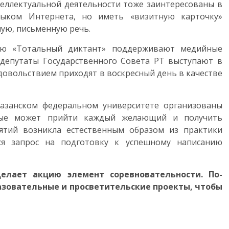
еллектуальной деятельности тоже заинтересованы в
зыком Интернета, но иметь «визитную карточку»
ную, письменную речь.
ию «Тотальный диктант» поддерживают медийные
, депутаты Государственного Совета РТ выступают в
довольствием приходят в воскресный день в качестве
 Казанском федеральном университете организованы
орые может прийти каждый желающий и получить
нятий возникла естественным образом из практики
ся запрос на подготовку к успешному написанию
делает акцию элемент соревновательности. По-
зовательные и просветительские проекты, чтобы