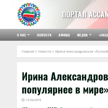
Перейти
к
ПОРТАЛ АССА
содержимому
О НАС
НОВОСТИ
АФИША
МЕДИА
«НАЦ
Главная
Новости
Ирина Александровская: «Русский
Ирина Александров
популярнее в мире
13.04.2018