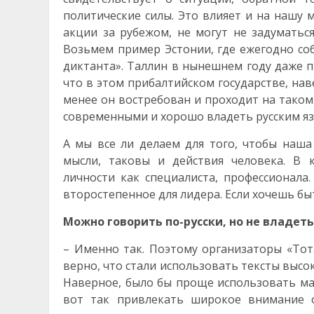
политические силы. Это влияет и на нашу 
акции за рубежом, не могут не задуматьс
Возьмем пример Эстонии, где ежегодно со
диктанта». Таллин в нынешнем году даже 
что в этом прибалтийском государстве, нав
менее он востребован и проходит на таком
современными и хорошо владеть русским я
А мы все ли делаем для того, чтобы наша
мысли, таковы и действия человека. В 
личности как специалиста, профессионала.
второстепенное для лидера. Если хочешь б
Можно говорить по-русски, но не владет
– Именно так. Поэтому организаторы «Тот
верно, что стали использовать тексты высо
Наверное, было бы проще использовать мат
вот так привлекать широкое внимание о