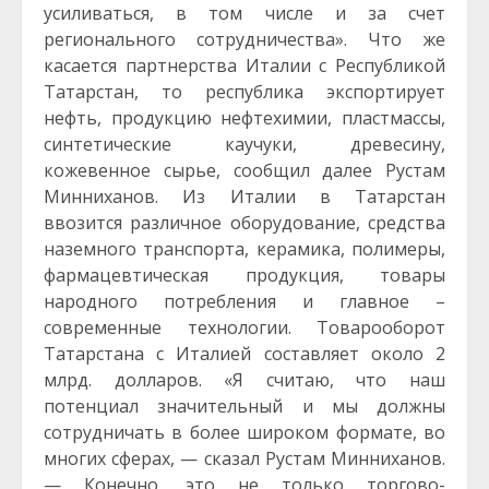
усиливаться, в том числе и за счет
регионального сотрудничества». Что же
касается партнерства Италии с Республикой
Татарстан, то республика экспортирует
нефть, продукцию нефтехимии, пластмассы,
синтетические каучуки, древесину,
кожевенное сырье, сообщил далее Рустам
Минниханов. Из Италии в Татарстан
ввозится различное оборудование, средства
наземного транспорта, керамика, полимеры,
фармацевтическая продукция, товары
народного потребления и главное –
современные технологии. Товарооборот
Татарстана с Италией составляет около 2
млрд. долларов. «Я считаю, что наш
потенциал значительный и мы должны
сотрудничать в более широком формате, во
многих сферах, — сказал Рустам Минниханов.
— Конечно, это не только торгово-