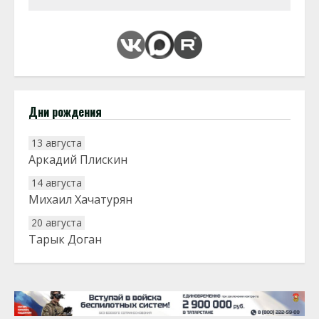
Дни рождения
13 августа
Аркадий Плискин
14 августа
Михаил Хачатурян
20 августа
Тарык Доган
22 августа
Евгений Ефимов
25 августа