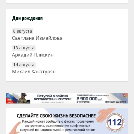
Дни рождения
8 августа
Светлана Измайлова
13 августа
Аркадий Плискин
14 августа
Михаил Хачатурян
20 августа
Тарык Доган
22 августа
Евгений Ефимов
25 августа
Сэсэгма Бубеева
28 августа