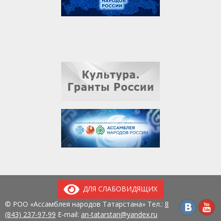
ДЛЯ СЛАБОВИДЯЩИХ
© РОО «Ассамблея народов Татарстана» Тел.:
8
(843) 237-97-99
E-mail:
an-tatarstan@yandex.ru