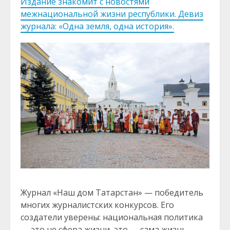
Издание знакомит с новостями
межнациональной жизни республики. Девиз
журнала: «Одна земля, одна история».
Журнал «Наш дом Татарстан» — победитель
многих журналистских конкурсов. Его
создатели уверены: национальная политика
— это не сфера жизни, это — сама жизнь.