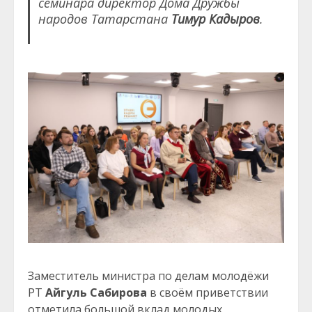
семинара директор Дома Дружбы
народов Татарстана
Тимур Кадыров
.
Заместитель министра по делам молодёжи
РТ
Айгуль Сабирова
в своём приветствии
отметила большой вклад молодых