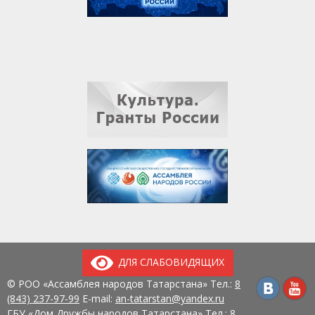
ДЛЯ СЛАБОВИДЯЩИХ
© РОО «Ассамблея народов Татарстана» Тел.:
8
(843) 237-97-99
E-mail:
an-tatarstan@yandex.ru
ГБУ «Дом Дружбы народов Татарстана» Тел.:
8