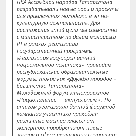
НКА Ассамблеи народов Татарстана
разрабатывали новые идеи и проекты
для привлечения молодежи в этно-
культурную деятельность. Для
достижения этой цели мы совместно
с министерством по делам молодежи
РТ в рамках реализации
Государственной программы
«Реализация государственной
национальной политики», проводим
республиканские образовательные
форумы, такие как «Дружба народов –
богатство Татарстана»,
Молодежный форум этнопроектов
«Национальное — актуальным» . По
итогам реализации данной форумной
кампании участники проходят
различные мастер-классы от
экспертов, приобретают новые
знания в сфере реализации социально-