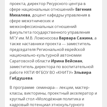
проекта, директор Ресурсного центра в
сфере национальных отношений»
Евгения
Михалева
, доцент кафедры управления в
сфере межэтнических и
межконфессиональных отношений
факультета государственного управления
МГУ им. М.В. Ломоносова
Варвара Сажина
, а
также наставники проекта ― заместитель
председателя Региональной еврейской
национально-культурной автономии
Саратовской области
Ирина Вейсман
,
заместитель директора по воспитательной
работе НХТИ ФГБОУ ВО «КНИТУ»
Эльвира
Габдушева
.
В программе семинара― лекции, мастер-
классы, викторины, проектный акселератор и
круглый стол «Молодёжная политика и
кадровый потенциал этнокультурного