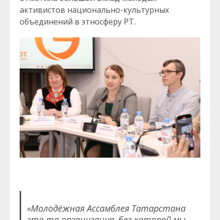
активистов национально-культурных
объединений в этносферу РТ.
«Молодёжная Ассамблея Татарстана
это та организация, без которой мы