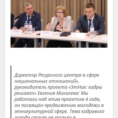
Директор Ресурсного центра в сфере
национальных отношений»,
руководитель проекта «ЭтНик: кадры
решают» Евгения Михалева: Мы
работали над этим проектом 4 года,
он посвящён продвижению молодёжи в
этнокультурной сфере. Тема кадрового
голода стоит не только в