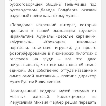
русскоговорящей общины Тель-Авива под
руководством Давида Голдберга оказали
радушный прием казанскому музею.
«Порадовал искренний интерес, который
проявили к нашей экспозиции «русские»
израильтяне. Журналы «Веселые картинки»,
«Мурзилка», «Крокодил», школьные
портфели, советские игрушки, да просто
фотографирование в пионерских пилотках с
галстуком на груди – все это дало
почувствовать, что все мы снова «В семье
единой». Вот, собственно, оттуда название и
смысл самой выставки» – пояснил директор
музея Рустем Валиахметов.
Неожиданный подарок музей получил от
местных жителей. Коллекционер из
Иерусалима Михаил Фарбер решил передать