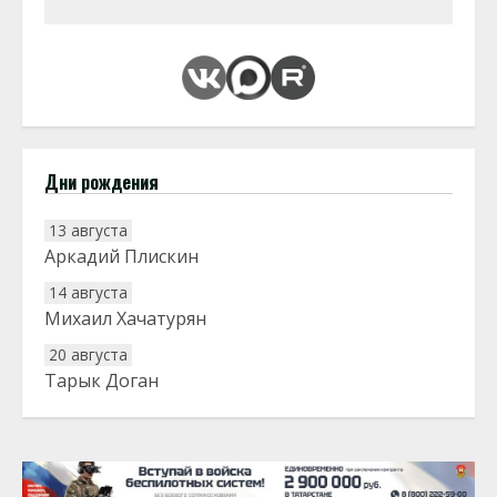
Дни рождения
13 августа
Аркадий Плискин
14 августа
Михаил Хачатурян
20 августа
Тарык Доган
22 августа
Евгений Ефимов
25 августа