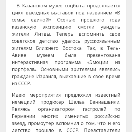
В Казанском музее соцбыта продолжается
цикл выездных выставок под названием «В
семье единой!» Осенью прошлого года
казанскую экспозицию смогли увидеть
жители Литвы. Теперь вспомнить свое
советское детство удалось русскоязычным
жителям Ближнего Востока. Так, в Тель-
Авиве музеем была презентована
интерактивная программа «Эмоции из
портфеля». Основными зрителями являлись
граждане Израиля, выехавшие в свое время
из СССР.
Идею мероприятия предложил известный
немецкий продюсер Шалва Бениашвили.
Являясь организатором гастролей по
Германии многих именитых российских
звезд, промоутер вспомнил о том, что и его
детство прошло в СССР. Представители