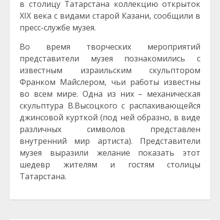
в столицу Татарстана коллекцию открыток
XIX века с видами старой Казани, сообщили в
пресс-службе музея.
Во время творческих мероприятий
представители музея познакомились с
известным израильским скульптором
Франком Майслером, чьи работы известны
во всем мире. Одна из них – механическая
скульптура В.Высоцкого с распахивающейся
джинсовой курткой (под ней образно, в виде
различных символов представлен
внутренний мир артиста). Представители
музея выразили желание показать этот
шедевр жителям и гостям столицы
Татарстана.