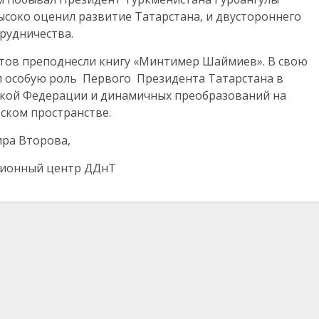
соко оценил развитие Татарстана, и двустороннего
рудничества.
нтов преподнесли книгу «Минтимер Шаймиев». В свою
 особую роль Первого Президента Татарстана в
ской Федерации и динамичных преобразований на
ском пространстве.
ра Второва,
ионный центр ДДнТ