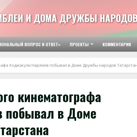
МБЛЕИ И ДОМА ДРУЖБЫ НАРОДОВ
ИОНАЛЬНЫЙ ВОПРОС И ОТВЕТ»
ПРОЕКТЫ
КОММЕНТАРИИ
графа Ходжакули Нарлиев побывал в Доме Дружбы народов Татарста
ого кинематографа
 побывал в Доме
тарстана