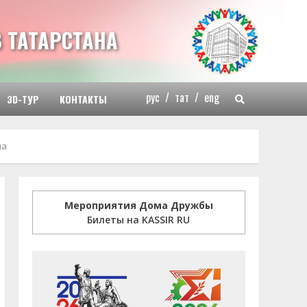
 ТАТАРСТАНА
рус
/
тат
/
eng
3D-ТУР
КОНТАКТЫ
на
Мероприятия Дома Дружбы
Билеты на KASSIR RU