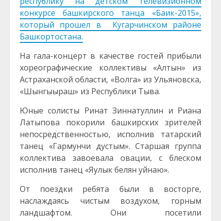
республику на детском телевизионном
конкурсе башкирского танца «Баик-2015»,
который прошел в Кугарчинском районе
Башкортостана.
На гала-концерт в качестве гостей прибыли
хореографические коллективы «Алтын» из
Астраханской области, «Волга» из Ульяновска,
«Шынгыыраш» из Республики Тыва.
Юные солисты Ринат Зиннатуллин и Риана
Латыпова покорили башкирских зрителей
непосредственностью, исполнив татарский
танец «Гармунчи дустым». Старшая группа
коллектива завоевала овации, с блеском
исполнив танец «Яулык белян уйнаю».
От поездки ребята были в восторге,
наслаждаясь чистым воздухом, горным
ландшафтом. Они посетили