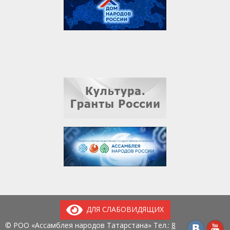
ДЛЯ СЛАБОВИДЯЩИХ
© РОО «Ассамблея народов Татарстана» Тел.:
8