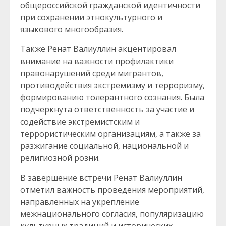
общероссийской гражданской идентичности
при сохранении этнокультурного и
языкового многообразия.
Также Ренат Валиуллин акцентировал
внимание на важности профилактики
правонарушений среди мигрантов,
противодействия экстремизму и терроризму,
формированию толерантного сознания. Была
подчеркнута ответственность за участие и
содействие экстремистским и
террористическим организациям, а также за
разжигание социальной, национальной и
религиозной розни.
В завершение встречи Ренат Валиуллин
отметил важность проведения мероприятий,
направленных на укрепление
межнационального согласия, популяризацию
культурных традиций и исторических