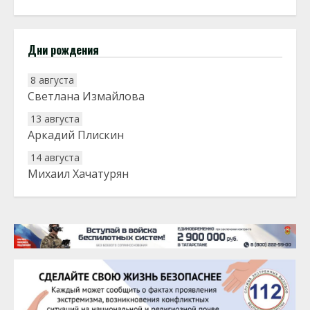
Дни рождения
8 августа
Светлана Измайлова
13 августа
Аркадий Плискин
14 августа
Михаил Хачатурян
20 августа
Тарык Доган
22 августа
Евгений Ефимов
25 августа
Сэсэгма Бубеева