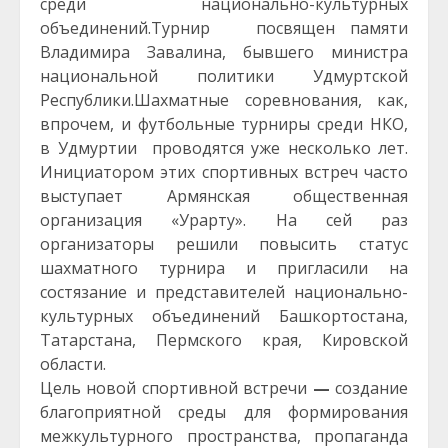
среди национально-культурных
объединений.
Турнир посвящен памяти
Владимира Завалина, бывшего министра
национальной политики Удмуртской
Республики.Шахматные соревнования, как,
впрочем, и футбольные турниры среди НКО,
в Удмуртии проводятся уже несколько лет.
Инициатором этих спортивных встреч часто
выступает Армянская общественная
организация «Урарту». На сей раз
организаторы решили повысить статус
шахматного турнира и пригласили на
состязание и представителей национально-
культурных объединений Башкортостана,
Татарстана, Пермского края, Кировской
области.
Цель новой спортивной встречи
—
создание
благоприятной среды для формирования
межкультурного пространства, пропаганда